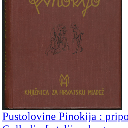
Pustolovine Pinokija : prip