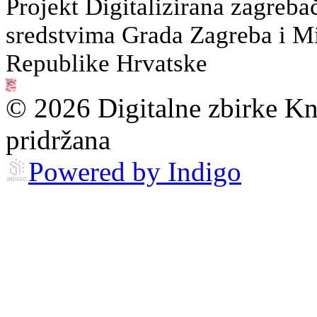
Projekt Digitalizirana zagreba
sredstvima Grada Zagreba i Min
Republike Hrvatske
© 2026 Digitalne zbirke Kn
pridržana
Powered by Indigo