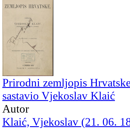
Prirodni zemljopis Hrvatske 
sastavio Vjekoslav Klaić
Autor
Klaić, Vjekoslav (21. 06. 1