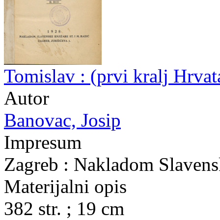
Tomislav : (prvi kralj Hrva
Autor
Banovac, Josip
Impresum
Zagreb : Nakladom Slavensk
Materijalni opis
382 str. ; 19 cm