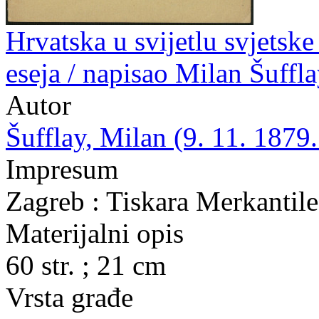
Hrvatska u svijetlu svjetske 
eseja / napisao Milan Šuffl
Autor
Šufflay, Milan (9. 11. 1879.
Impresum
Zagreb : Tiskara Merkantile 
Materijalni opis
60 str. ; 21 cm
Vrsta građe