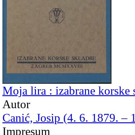
Moja lira : izabrane korske 
Autor
Canić, Josip (4. 6. 1879. – 
Impresum