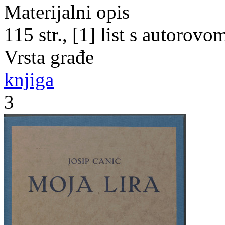
Materijalni opis
115 str., [1] list s autorov
Vrsta građe
knjiga
3