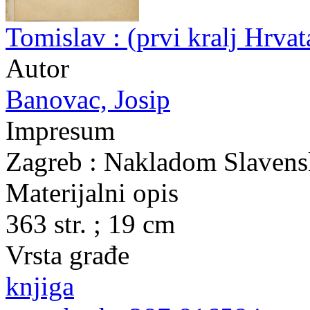
Tomislav : (prvi kralj Hrva
Autor
Banovac, Josip
Impresum
Zagreb : Nakladom Slavensk
Materijalni opis
363 str. ; 19 cm
Vrsta građe
knjiga