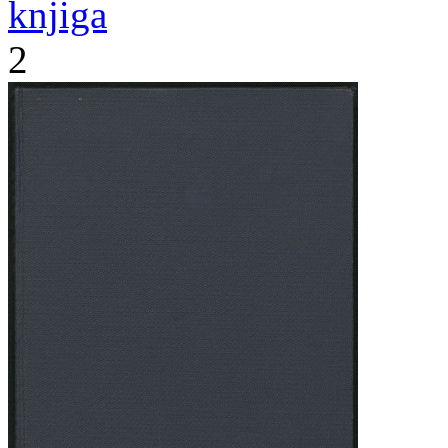
knjiga
2