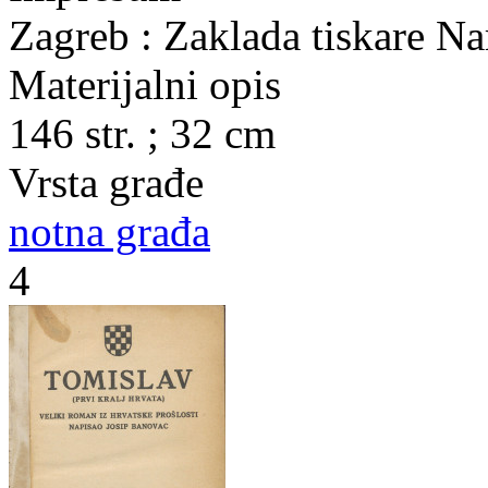
Zagreb : Zaklada tiskare N
Materijalni opis
146 str. ; 32 cm
Vrsta građe
notna građa
4