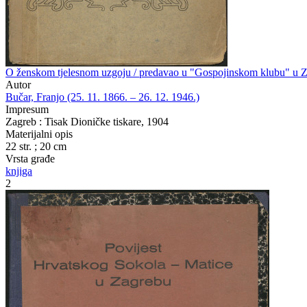
O ženskom tjelesnom uzgoju / predavao u "Gospojinskom klubu" u Za
Autor
Bučar, Franjo (25. 11. 1866. – 26. 12. 1946.)
Impresum
Zagreb : Tisak Dioničke tiskare, 1904
Materijalni opis
22 str. ; 20 cm
Vrsta građe
knjiga
2