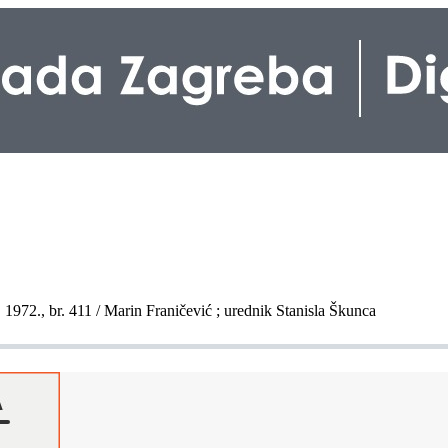
1972., br. 411 / Marin Franičević ; urednik Stanisla Škunca