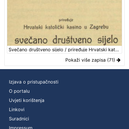
Svečano društveno sijelo / priređuje Hrvatski katolički kasino u Zagrebu
Pokaži više zapisa (71)
Izjava o pristupačnosti
O portalu
Uvjeti korištenja
Linkovi
Suradnici
Impressum