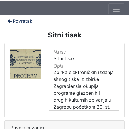
Povratak
Sitni tisak
Naziv
Sitni tisak
Opis
Zbirka elektroničkih izdanja
sitnog tiska iz zbirke
Zagrabiensia okuplja
programe glazbenih i
drugih kulturnih zbivanja u
Zagrebu početkom 20. st.
Povezani zapisi