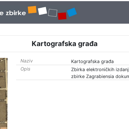
Kartografska građa
Naziv
Kartografska građa
Opis
Zbirka elektroničkih izdan
zbirke Zagrabiensia dokum