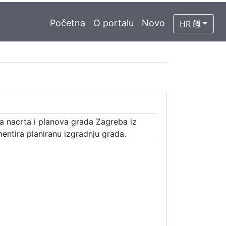
Početna
O portalu
Novo
HR
ja nacrta i planova grada Zagreba iz
entira planiranu izgradnju grada.