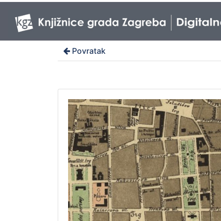
Povratak