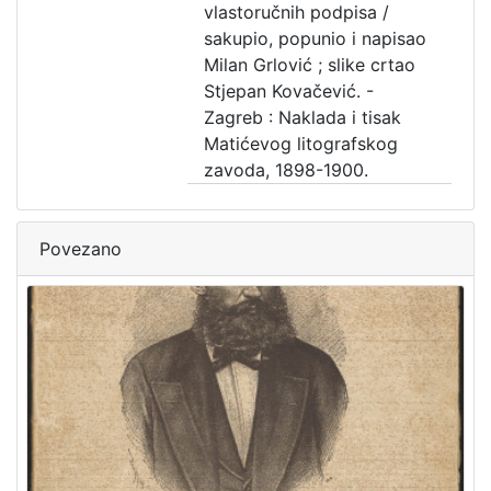
vlastoručnih podpisa /
sakupio, popunio i napisao
Milan Grlović ; slike crtao
Stjepan Kovačević. -
Zagreb : Naklada i tisak
Matićevog litografskog
zavoda, 1898-1900.
Povezano