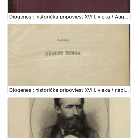
Diogenes : historička pripoviest XVIII. vieka / August Šenoa
Diogenes : historička pripoviest XVIII. vieka / napisao August Šenoa