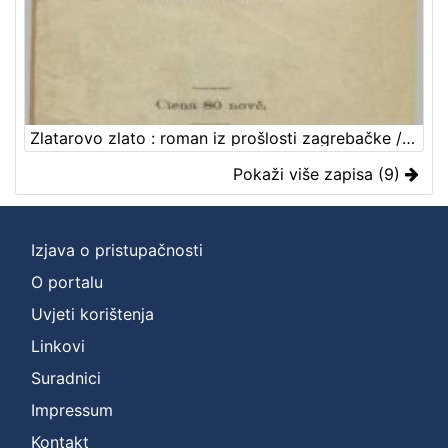
Zlatarovo zlato : roman iz prošlosti zagrebačke / napisao ga August Šenoa
Pokaži više zapisa (9)
Izjava o pristupačnosti
O portalu
Uvjeti korištenja
Linkovi
Suradnici
Impressum
Kontakt