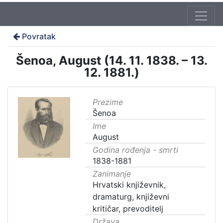
Povratak
Šenoa, August (14. 11. 1838. – 13.
12. 1881.)
Prezime
Šenoa
Ime
August
Godina rođenja - smrti
1838-1881
Zanimanje
Hrvatski književnik,
dramaturg, književni
kritičar, prevoditelj
Država