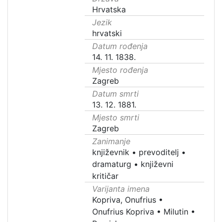
Hrvatska
Jezik
hrvatski
Datum rođenja
14. 11. 1838.
Mjesto rođenja
Zagreb
Datum smrti
13. 12. 1881.
Mjesto smrti
Zagreb
Zanimanje
književnik
•
prevoditelj
•
dramaturg
•
književni
kritičar
Varijanta imena
Kopriva, Onufrius
•
Onufrius Kopriva
•
Milutin
•