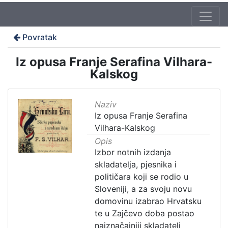
Povratak
Iz opusa Franje Serafina Vilhara-
Kalskog
Naziv
Iz opusa Franje Serafina
Vilhara-Kalskog
Opis
Izbor notnih izdanja
skladatelja, pjesnika i
političara koji se rodio u
Sloveniji, a za svoju novu
domovinu izabrao Hrvatsku
te u Zajčevo doba postao
najznačajniji skladatelj