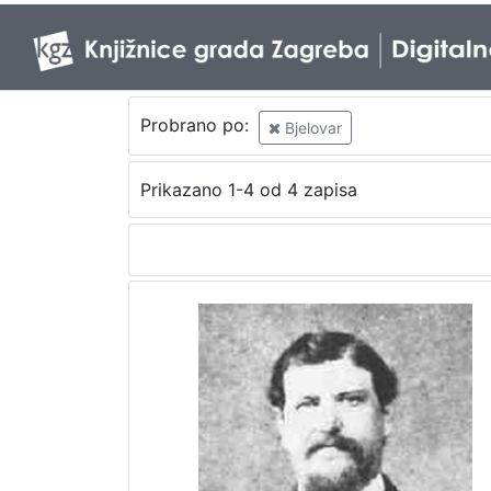
Probrano po:
Bjelovar
Prikazano 1-4 od 4 zapisa