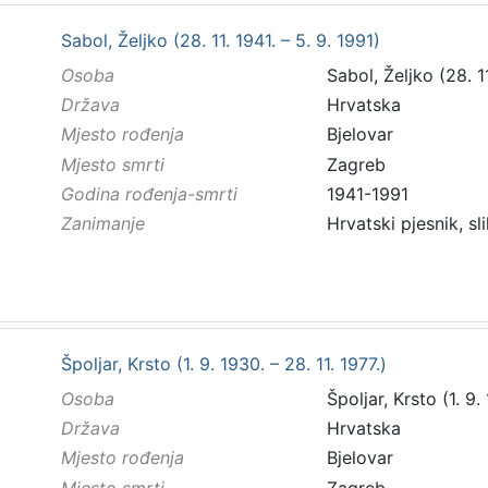
Sabol, Željko (28. 11. 1941. – 5. 9. 1991)
Osoba
Sabol, Željko (28. 11
Država
Hrvatska
Mjesto rođenja
Bjelovar
Mjesto smrti
Zagreb
Godina rođenja-smrti
1941-1991
Zanimanje
Hrvatski pjesnik, sl
Špoljar, Krsto (1. 9. 1930. – 28. 11. 1977.)
Osoba
Špoljar, Krsto (1. 9.
Država
Hrvatska
Mjesto rođenja
Bjelovar
Mjesto smrti
Zagreb