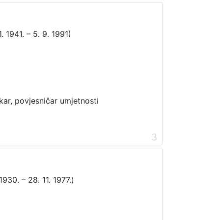
. 1941. – 5. 9. 1991)
ikar, povjesničar umjetnosti
3
 1930. – 28. 11. 1977.)