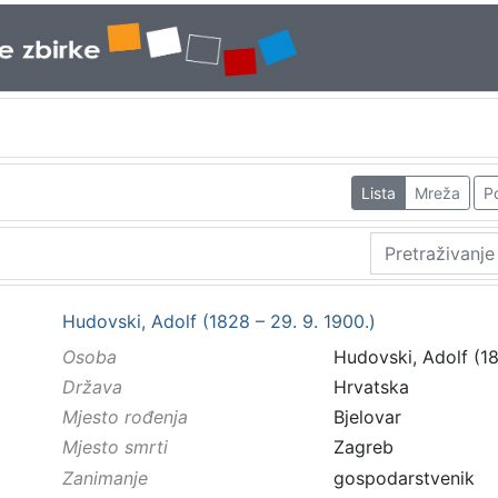
Lista
Mreža
Po
Hudovski, Adolf (1828 – 29. 9. 1900.)
Osoba
Hudovski, Adolf (18
Država
Hrvatska
Mjesto rođenja
Bjelovar
Mjesto smrti
Zagreb
Zanimanje
gospodarstvenik