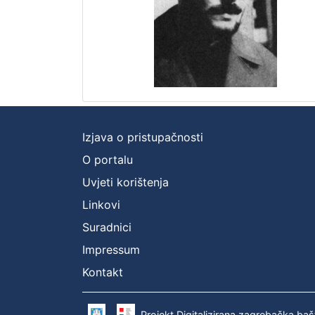
Izjava o pristupačnosti
O portalu
Uvjeti korištenja
Linkovi
Suradnici
Impressum
Kontakt
Projekt Digitalizirana zagrebačka baš