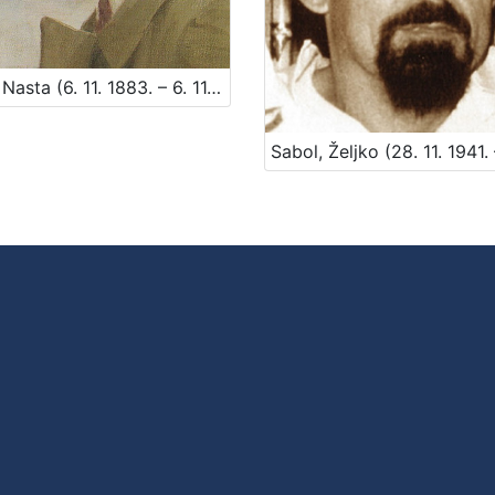
Rojc, Nasta (6. 11. 1883. – 6. 11. 1964.)