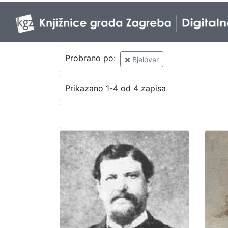
Probrano po:
Bjelovar
Prikazano 1-4 od 4 zapisa