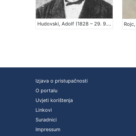
Hudovski, Adolf (1828 – 29. 9. 1900.)
Izjava o pristupačnosti
O portalu
Uvjeti korištenja
Linkovi
Suradnici
Impressum