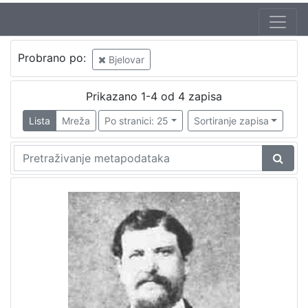
Probrano po:
Bjelovar
Prikazano 1-4 od 4 zapisa
Lista
Mreža
Po stranici: 25
Sortiranje zapisa