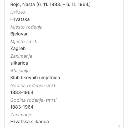
Rojc, Nasta (6. 11. 1883. – 6. 11. 1964.)
Država
Hrvatska
Mjesto rođenja
Bjelovar
Mjesto smrti
Zagreb
Zanimanje
slikarica
Afilijacija
Klub likovnih umjetnica
Godina rođenja-smrti
1883-1964
Godina rođenja-smrti
1883-1964
Zanimanje
Hrvatska slikarica
2