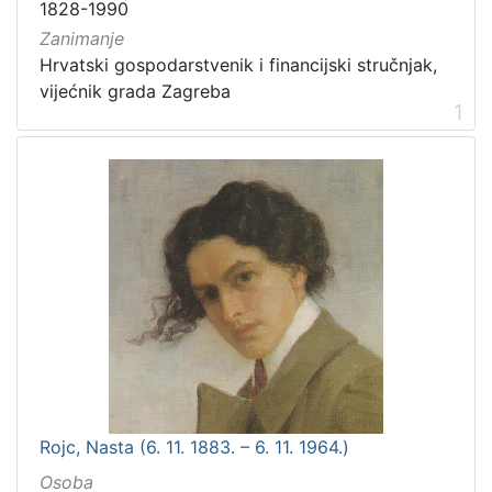
1828-1990
Zanimanje
Hrvatski gospodarstvenik i financijski stručnjak,
vijećnik grada Zagreba
1
Rojc, Nasta (6. 11. 1883. – 6. 11. 1964.)
Osoba