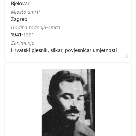
Bjelovar
Mjesto smrti
Zagreb
Godina rođenja-smrti
1941-1991
Zanimanje
Hrvatski pjesnik, slikar, povjesničar umjetnosti
3