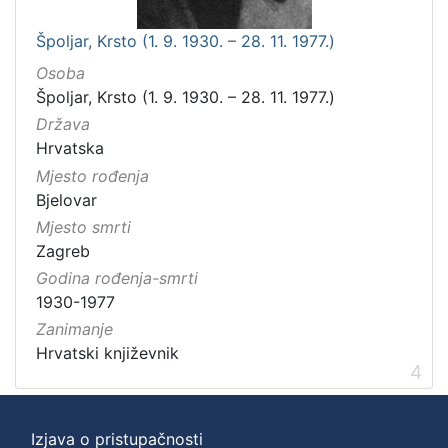
Špoljar, Krsto (1. 9. 1930. – 28. 11. 1977.)
Osoba
Špoljar, Krsto (1. 9. 1930. – 28. 11. 1977.)
Država
Hrvatska
Mjesto rođenja
Bjelovar
Mjesto smrti
Zagreb
Godina rođenja-smrti
1930-1977
Zanimanje
Hrvatski književnik
4
Izjava o pristupačnosti