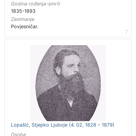
Godina rođenja-smrti
1835-1893
Zanimanje
Povjesničar.
7
Lopašić, Stjepko Ljuboje (4. 02, 1828 – 1879)
Osoba