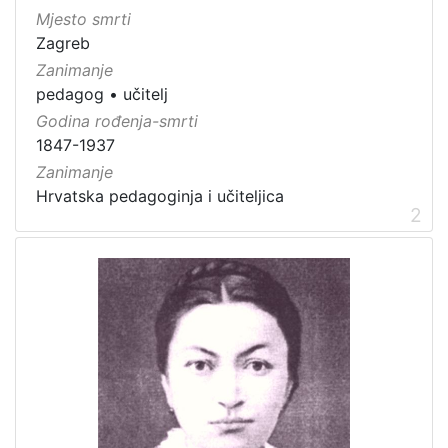
Mjesto smrti
Zagreb
Zanimanje
pedagog
•
učitelj
Godina rođenja-smrti
1847-1937
Zanimanje
Hrvatska pedagoginja i učiteljica
2