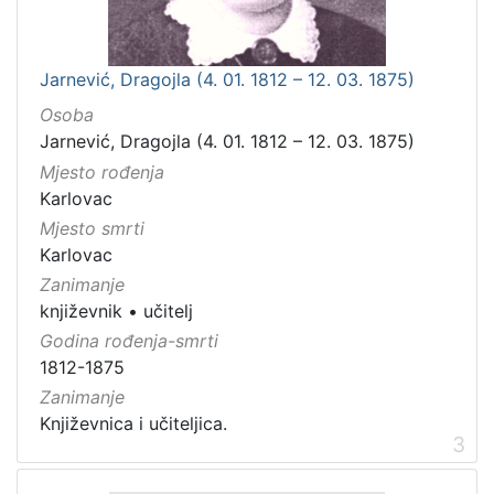
Jarnević, Dragojla (4. 01. 1812 – 12. 03. 1875)
Osoba
Jarnević, Dragojla (4. 01. 1812 – 12. 03. 1875)
Mjesto rođenja
Karlovac
Mjesto smrti
Karlovac
Zanimanje
književnik
•
učitelj
Godina rođenja-smrti
1812-1875
Zanimanje
Književnica i učiteljica.
3