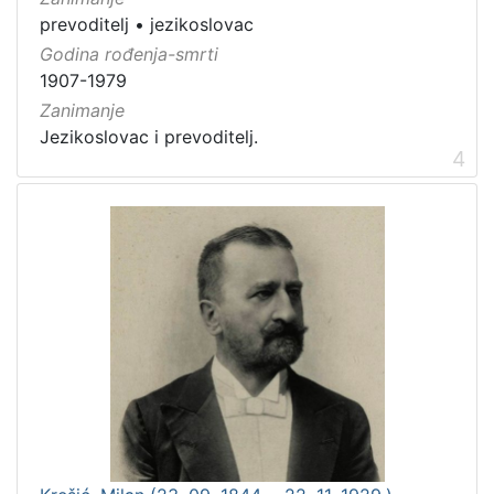
prevoditelj
•
jezikoslovac
Godina rođenja-smrti
1907-1979
Zanimanje
Jezikoslovac i prevoditelj.
4