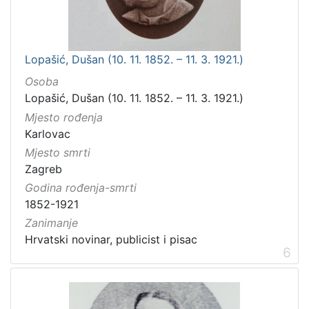
Lopašić, Dušan (10. 11. 1852. – 11. 3. 1921.)
Osoba
Lopašić, Dušan (10. 11. 1852. – 11. 3. 1921.)
Mjesto rođenja
Karlovac
Mjesto smrti
Zagreb
Godina rođenja-smrti
1852-1921
Zanimanje
Hrvatski novinar, publicist i pisac
6