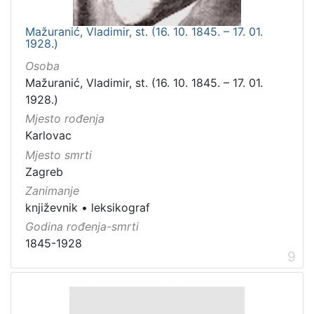
Mažuranić, Vladimir, st. (16. 10. 1845. – 17. 01.
1928.)
Osoba
Mažuranić, Vladimir, st. (16. 10. 1845. – 17. 01.
1928.)
Mjesto rođenja
Karlovac
Mjesto smrti
Zagreb
Zanimanje
književnik
•
leksikograf
Godina rođenja-smrti
1845-1928
9