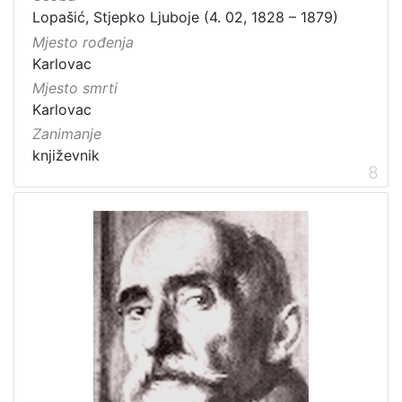
Lopašić, Stjepko Ljuboje (4. 02, 1828 – 1879)
Mjesto rođenja
Karlovac
Mjesto smrti
Karlovac
Zanimanje
književnik
8