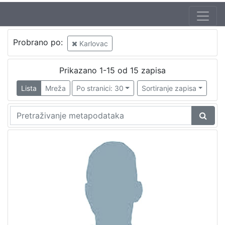
Probrano po:
Karlovac
Prikazano 1-15 od 15 zapisa
Lista
Mreža
Po stranici: 30
Sortiranje zapisa