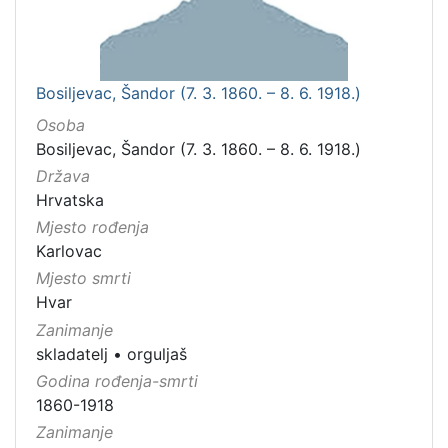
Bosiljevac, Šandor (7. 3. 1860. – 8. 6. 1918.)
Osoba
Bosiljevac, Šandor (7. 3. 1860. – 8. 6. 1918.)
Država
Hrvatska
Mjesto rođenja
Karlovac
Mjesto smrti
Hvar
Zanimanje
skladatelj
•
orguljaš
Godina rođenja-smrti
1860-1918
Zanimanje