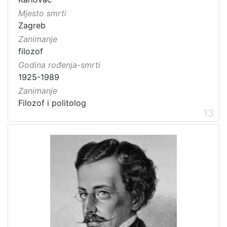
Mjesto smrti
Zagreb
Zanimanje
filozof
Godina rođenja-smrti
1925-1989
Zanimanje
Filozof i politolog
13