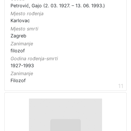
Petrović, Gajo (2. 03. 1927. – 13. 06. 1993.)
Mjesto rođenja
Karlovac
Mjesto smrti
Zagreb
Zanimanje
filozof
Godina rođenja-smrti
1927-1993
Zanimanje
Filozof
11