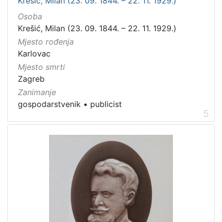
Krešić, Milan (23. 09. 1844. – 22. 11. 1929.)
Osoba
Krešić, Milan (23. 09. 1844. – 22. 11. 1929.)
Mjesto rođenja
Karlovac
Mjesto smrti
Zagreb
Zanimanje
gospodarstvenik
•
publicist
5