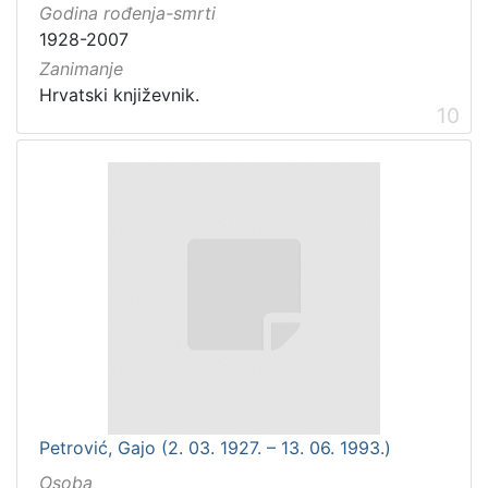
Godina rođenja-smrti
1928-2007
Zanimanje
Hrvatski književnik.
10
Petrović, Gajo (2. 03. 1927. – 13. 06. 1993.)
Osoba