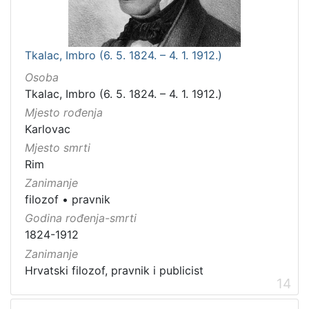
Tkalac, Imbro (6. 5. 1824. – 4. 1. 1912.)
Osoba
Tkalac, Imbro (6. 5. 1824. – 4. 1. 1912.)
Mjesto rođenja
Karlovac
Mjesto smrti
Rim
Zanimanje
filozof
•
pravnik
Godina rođenja-smrti
1824-1912
Zanimanje
Hrvatski filozof, pravnik i publicist
14