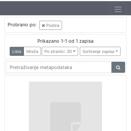
Probrano po:
Postira
Prikazano 1-1 od 1 zapisa
Lista
Mreža
Po stranici: 30
Sortiranje zapisa