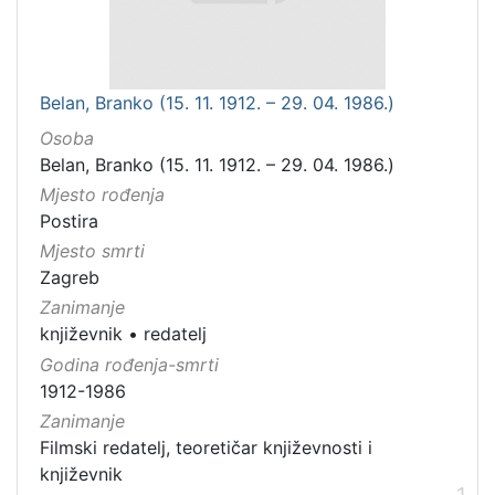
Belan, Branko (15. 11. 1912. – 29. 04. 1986.)
Osoba
Belan, Branko (15. 11. 1912. – 29. 04. 1986.)
Mjesto rođenja
Postira
Mjesto smrti
Zagreb
Zanimanje
književnik
•
redatelj
Godina rođenja-smrti
1912-1986
Zanimanje
Filmski redatelj, teoretičar književnosti i
književnik