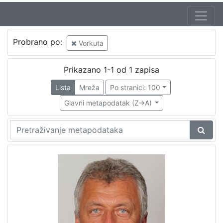
Probrano po:
Vorkuta
Prikazano 1-1 od 1 zapisa
Lista
Mreža
Po stranici: 100
Glavni metapodatak (Z->A)