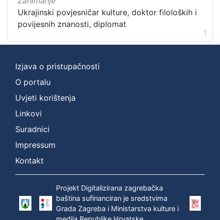
Zanimanje
Ukrajinski povjesničar kulture, doktor filoloških i
povijesnih znanosti, diplomat
1
Izjava o pristupačnosti
O portalu
Uvjeti korištenja
Linkovi
Suradnici
Impressum
Kontakt
Projekt Digitalizirana zagrebačka
baština sufinanciran je sredstvima
Grada Zagreba i Ministarstva kulture i
medija Republike Hrvatske