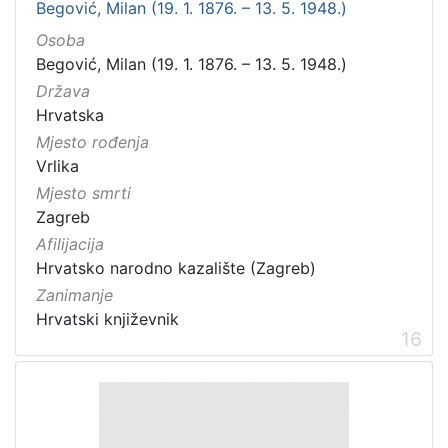
Begović, Milan (19. 1. 1876. – 13. 5. 1948.)
Osoba
Begović, Milan (19. 1. 1876. – 13. 5. 1948.)
Država
Hrvatska
Mjesto rođenja
Vrlika
Mjesto smrti
Zagreb
Afilijacija
Hrvatsko narodno kazalište (Zagreb)
Zanimanje
Hrvatski književnik
16