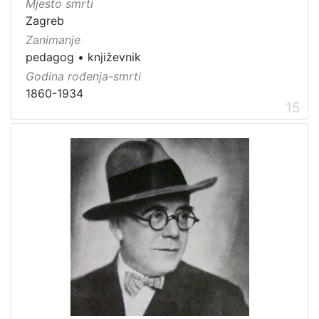
Mjesto smrti
Zagreb
Zanimanje
pedagog
•
književnik
Godina rođenja-smrti
1860-1934
15