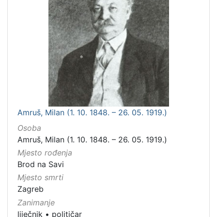
Amruš, Milan (1. 10. 1848. – 26. 05. 1919.)
Osoba
Amruš, Milan (1. 10. 1848. – 26. 05. 1919.)
Mjesto rođenja
Brod na Savi
Mjesto smrti
Zagreb
Zanimanje
liječnik
•
političar