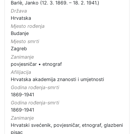
Barlè, Janko (12. 3. 1869. – 18. 2. 1941.)
Država
Hrvatska
Mjesto rođenja
Budanje
Mjesto smrti
Zagreb
Zanimanje
povjesničar
•
etnograf
Afilijacija
Hrvatska akademija znanosti i umjetnosti
Godina rođenja-smrti
1869-1941
Godina rođenja-smrti
1869-1941
Zanimanje
Hrvatski svećenik, povjesničar, etnograf, glazbeni
pisac