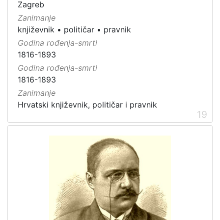
Zagreb
Zanimanje
književnik
•
političar
•
pravnik
Godina rođenja-smrti
1816-1893
Godina rođenja-smrti
1816-1893
Zanimanje
Hrvatski književnik, političar i pravnik
19