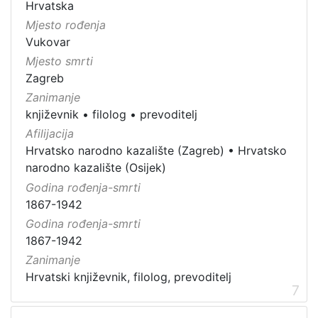
Hrvatska
Mjesto rođenja
Vukovar
Mjesto smrti
Zagreb
Zanimanje
književnik
•
filolog
•
prevoditelj
Afilijacija
Hrvatsko narodno kazalište (Zagreb)
•
Hrvatsko
narodno kazalište (Osijek)
Godina rođenja-smrti
1867-1942
Godina rođenja-smrti
1867-1942
Zanimanje
Hrvatski književnik, filolog, prevoditelj
7