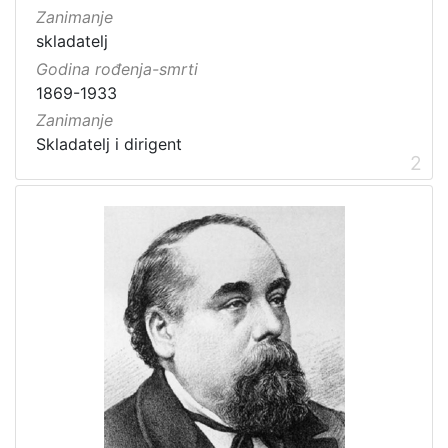
Zanimanje
skladatelj
Godina rođenja-smrti
1869-1933
Zanimanje
Skladatelj i dirigent
2