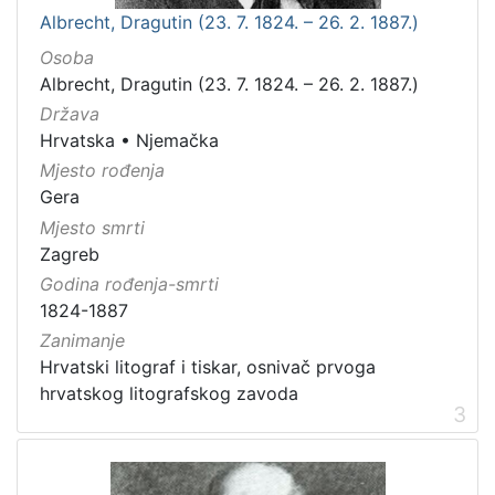
Albrecht, Dragutin (23. 7. 1824. – 26. 2. 1887.)
Osoba
Albrecht, Dragutin (23. 7. 1824. – 26. 2. 1887.)
Država
Hrvatska
•
Njemačka
Mjesto rođenja
Gera
Mjesto smrti
Zagreb
Godina rođenja-smrti
1824-1887
Zanimanje
Hrvatski litograf i tiskar, osnivač prvoga
hrvatskog litografskog zavoda
3