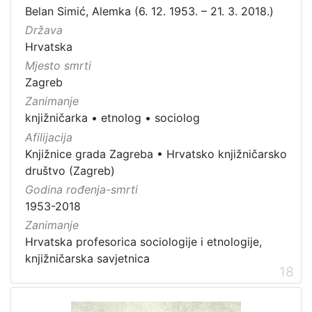
Belan Simić, Alemka (6. 12. 1953. – 21. 3. 2018.)
Država
Hrvatska
Mjesto smrti
Zagreb
Zanimanje
knjižničarka
•
etnolog
•
sociolog
Afilijacija
Knjižnice grada Zagreba
•
Hrvatsko knjižničarsko
društvo (Zagreb)
Godina rođenja-smrti
1953-2018
Zanimanje
Hrvatska profesorica sociologije i etnologije,
knjižničarska savjetnica
18