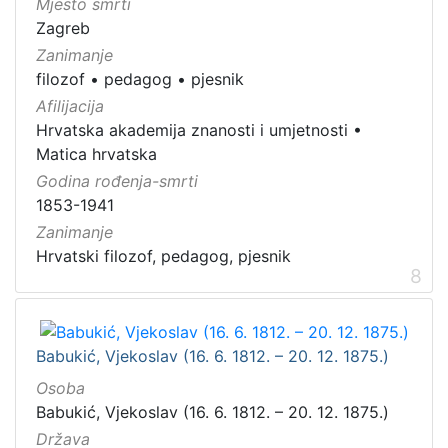
Mjesto smrti
Zagreb
Zanimanje
filozof
•
pedagog
•
pjesnik
Afilijacija
Hrvatska akademija znanosti i umjetnosti
•
Matica hrvatska
Godina rođenja-smrti
1853-1941
Zanimanje
Hrvatski filozof, pedagog, pjesnik
8
Babukić, Vjekoslav (16. 6. 1812. – 20. 12. 1875.)
Osoba
Babukić, Vjekoslav (16. 6. 1812. – 20. 12. 1875.)
Država