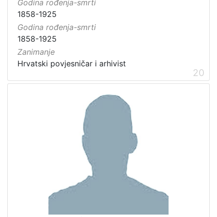
Godina rođenja-smrti
1858-1925
Godina rođenja-smrti
1858-1925
Zanimanje
Hrvatski povjesničar i arhivist
20