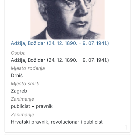
Adžija, Božidar (24. 12. 1890. – 9. 07. 1941.)
Osoba
Adžija, Božidar (24. 12. 1890. – 9. 07. 1941.)
Mjesto rođenja
Drniš
Mjesto smrti
Zagreb
Zanimanje
publicist
•
pravnik
Zanimanje
Hrvatski pravnik, revolucionar i publicist
1