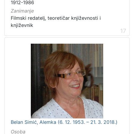
1912-1986
Zanimanje
Filmski redatelj, teoretičar književnosti i
književnik
17
Belan Simić, Alemka (6. 12. 1953. – 21. 3. 2018.)
Osoba