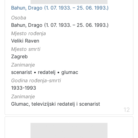
Bahun, Drago (1. 07. 1933. – 25. 06. 1993.)
Osoba
Bahun, Drago (1. 07. 1933. – 25. 06. 1993.)
Mjesto rođenja
Veliki Raven
Mjesto smrti
Zagreb
Zanimanje
scenarist
•
redatelj
•
glumac
Godina rođenja-smrti
1933-1993
Zanimanje
Glumac, televizijski redatelj i scenarist
12