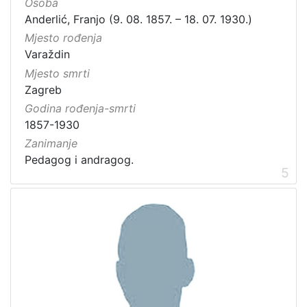
Osoba
Anderlić, Franjo (9. 08. 1857. – 18. 07. 1930.)
Mjesto rođenja
Varaždin
Mjesto smrti
Zagreb
Godina rođenja-smrti
1857-1930
Zanimanje
Pedagog i andragog.
5