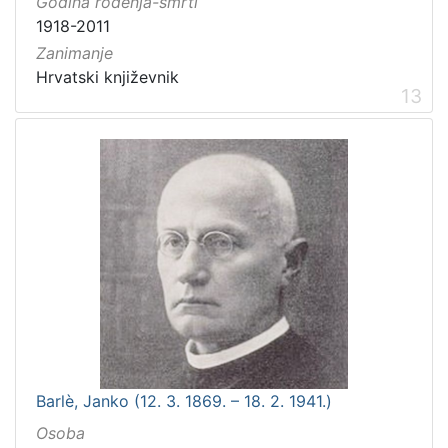
Godina rođenja-smrti
1918-2011
Zanimanje
Hrvatski književnik
13
Barlè, Janko (12. 3. 1869. – 18. 2. 1941.)
Osoba