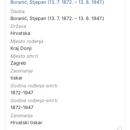
Boranić, Stjepan (13. 7. 1872. – 13. 8. 1947.)
Osoba
Boranić, Stjepan (13. 7. 1872. – 13. 8. 1947.)
Država
Hrvatska
Mjesto rođenja
Kraj Donji
Mjesto smrti
Zagreb
Zanimanje
tiskar
Godina rođenja-smrti
1872-1947
Godina rođenja-smrti
1872-1947
Zanimanje
Hrvatski tiskar
21