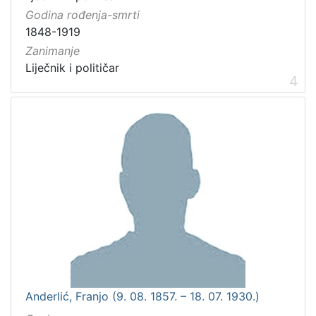
Godina rođenja-smrti
1848-1919
Zanimanje
Liječnik i političar
4
Anderlić, Franjo (9. 08. 1857. – 18. 07. 1930.)