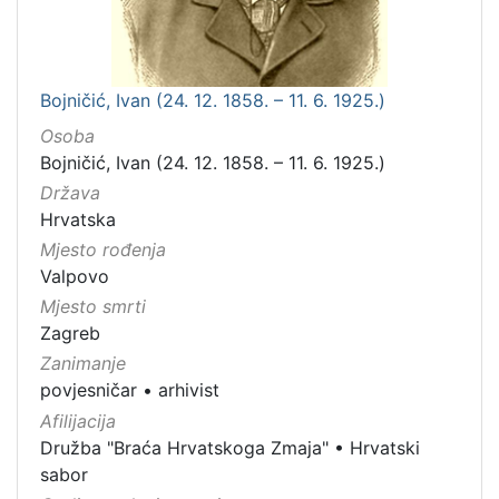
Bojničić, Ivan (24. 12. 1858. – 11. 6. 1925.)
Osoba
Bojničić, Ivan (24. 12. 1858. – 11. 6. 1925.)
Država
Hrvatska
Mjesto rođenja
Valpovo
Mjesto smrti
Zagreb
Zanimanje
povjesničar
•
arhivist
Afilijacija
Družba "Braća Hrvatskoga Zmaja"
•
Hrvatski
sabor