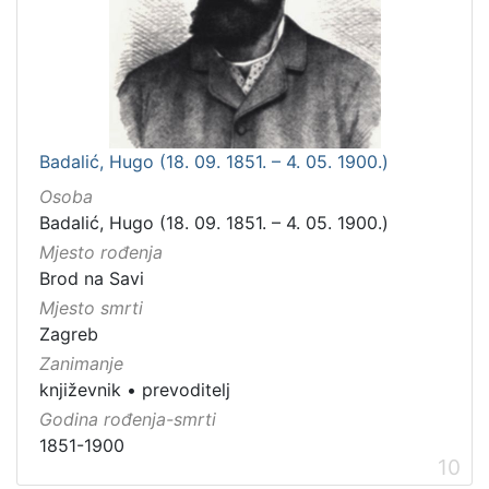
Badalić, Hugo (18. 09. 1851. – 4. 05. 1900.)
Osoba
Badalić, Hugo (18. 09. 1851. – 4. 05. 1900.)
Mjesto rođenja
Brod na Savi
Mjesto smrti
Zagreb
Zanimanje
književnik
•
prevoditelj
Godina rođenja-smrti
1851-1900
10