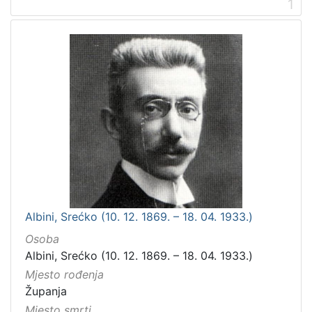
1
Albini, Srećko (10. 12. 1869. – 18. 04. 1933.)
Osoba
Albini, Srećko (10. 12. 1869. – 18. 04. 1933.)
Mjesto rođenja
Županja
Mjesto smrti