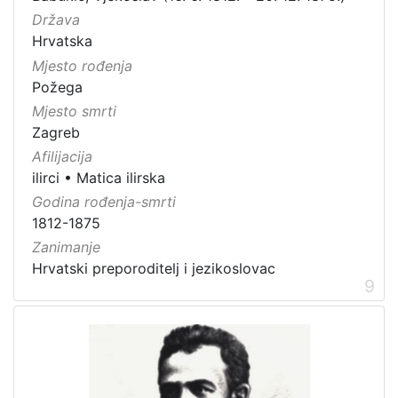
Država
Hrvatska
Mjesto rođenja
Požega
Mjesto smrti
Zagreb
Afilijacija
ilirci
•
Matica ilirska
Godina rođenja-smrti
1812-1875
Zanimanje
Hrvatski preporoditelj i jezikoslovac
9