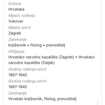
Država
Hrvatska
Mjesto rođenja
Vukovar
Mjesto smrti
Zagreb
Zanimanje
književnik
•
filolog
•
prevoditelj
Afilijacija
Hrvatsko narodno kazalište (Zagreb)
•
Hrvatsko
narodno kazalište (Osijek)
Godina rođenja-smrti
1867-1942
Godina rođenja-smrti
1867-1942
Zanimanje
Hrvatski književnik, filolog, prevoditelj
7