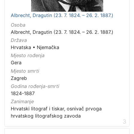
Albrecht, Dragutin (23. 7. 1824. – 26. 2. 1887.)
Osoba
Albrecht, Dragutin (23. 7. 1824. – 26. 2. 1887.)
Država
Hrvatska
•
Njemačka
Mjesto rođenja
Gera
Mjesto smrti
Zagreb
Godina rođenja-smrti
1824-1887
Zanimanje
Hrvatski litograf i tiskar, osnivač prvoga
hrvatskog litografskog zavoda
3