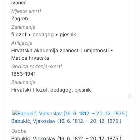
Ivanec
Mjesto smrti
Zagreb
Zanimanje
filozof
•
pedagog
•
pjesnik
Afilijacija
Hrvatska akademija znanosti i umjetnosti
•
Matica hrvatska
Godina rođenja-smrti
1853-1941
Zanimanje
Hrvatski filozof, pedagog, pjesnik
8
Babukić, Vjekoslav (16. 6. 1812. – 20. 12. 1875.)
Osoba
Babukić, Vjekoslav (16. 6. 1812. – 20. 12. 1875.)