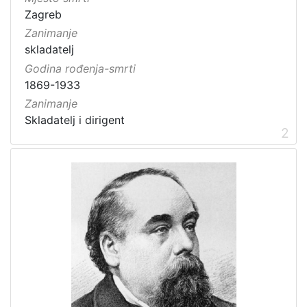
Zagreb
Zanimanje
skladatelj
Godina rođenja-smrti
1869-1933
Zanimanje
Skladatelj i dirigent
2