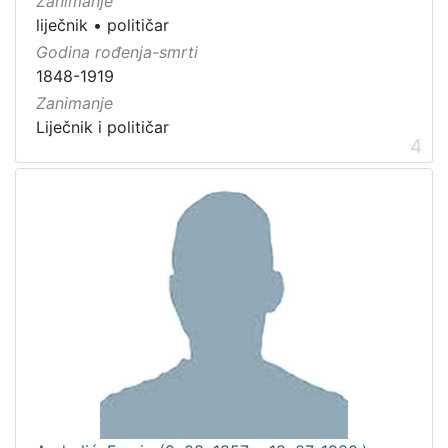
Zanimanje
liječnik
•
političar
Godina rođenja-smrti
1848-1919
Zanimanje
Liječnik i političar
4