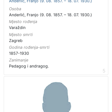
Anderlić, Franjo (9. 08. 1857. – 18. 07. 1930.)
Osoba
Anderlić, Franjo (9. 08. 1857. – 18. 07. 1930.)
Mjesto rođenja
Varaždin
Mjesto smrti
Zagreb
Godina rođenja-smrti
1857-1930
Zanimanje
Pedagog i andragog.
5