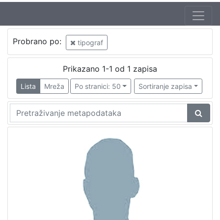
Probrano po:
tipograf
Prikazano 1-1 od 1 zapisa
Lista
Mreža
Po stranici: 50
Sortiranje zapisa