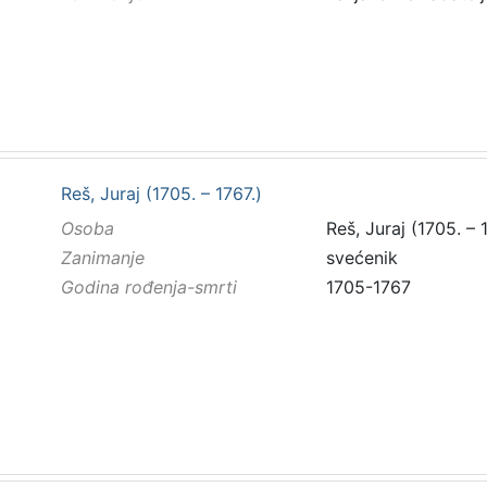
Reš, Juraj (1705. – 1767.)
Osoba
Reš, Juraj (1705. – 
Zanimanje
svećenik
Godina rođenja-smrti
1705-1767