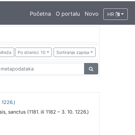
Početna
O portalu
Novo
HR
Mreža
Po stranici: 10
Sortiranje zapisa
. 1226.)
s, sanctus (1181. ili 1182 – 3. 10. 1226.)