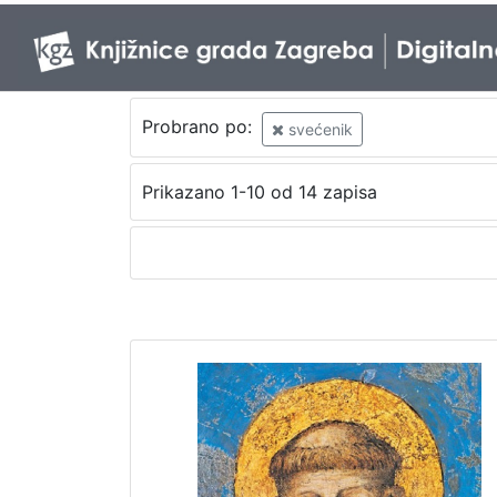
Probrano po:
svećenik
Prikazano 1-10 od 14 zapisa