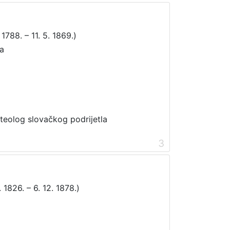
 1788. – 11. 5. 1869.)
a
 teolog slovačkog podrijetla
3
 1826. – 6. 12. 1878.)