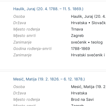
Haulik, Juraj (20. 4. 1788. – 11. 5. 1869.)
Osoba
Haulik, Juraj (20. 4.
Država
Hrvatska
•
Slovačk
Mjesto rođenja
Trnava
Mjesto smrti
Zagreb
Zanimanje
svećenik
•
teolog
Godina rođenja-smrti
1788-1869
Zanimanje
Hrvatski svećenik i
Mesić, Matija (19. 2. 1826. – 6. 12. 1878.)
Osoba
Mesić, Matija (19. 2.
Država
Hrvatska
Mjesto rođenja
Brod na Savi
Mjesto smrti
Zagreb