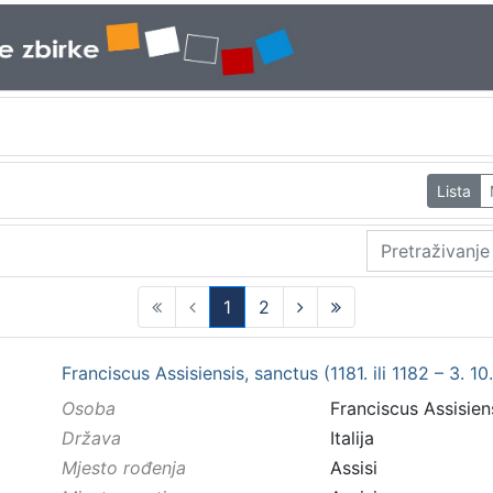
Lista
1
2
(current)
Franciscus Assisiensis, sanctus (1181. ili 1182 – 3. 10
Osoba
Franciscus Assisiensi
Država
Italija
Mjesto rođenja
Assisi