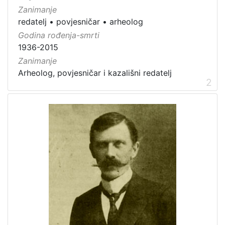
Zanimanje
redatelj
•
povjesničar
•
arheolog
Godina rođenja-smrti
1936-2015
Zanimanje
Arheolog, povjesničar i kazališni redatelj
2