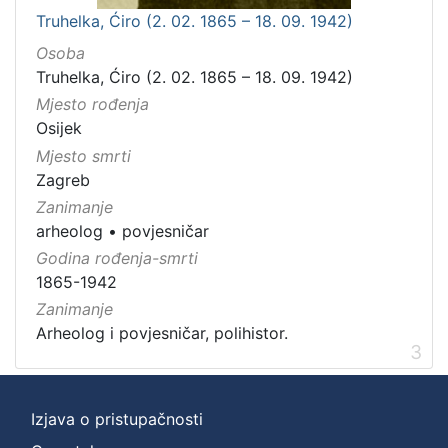
Truhelka, Ćiro (2. 02. 1865 – 18. 09. 1942)
Osoba
Truhelka, Ćiro (2. 02. 1865 – 18. 09. 1942)
Mjesto rođenja
Osijek
Mjesto smrti
Zagreb
Zanimanje
arheolog
•
povjesničar
Godina rođenja-smrti
1865-1942
Zanimanje
Arheolog i povjesničar, polihistor.
3
Izjava o pristupačnosti