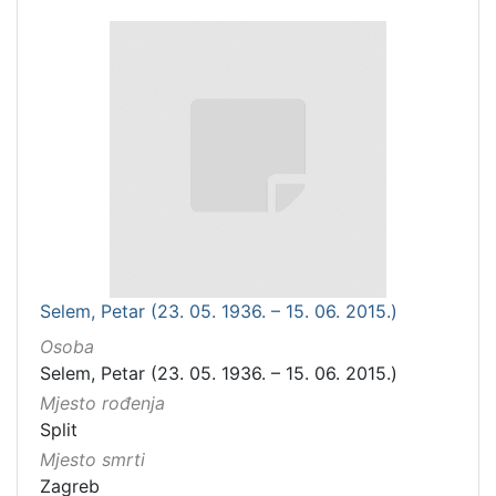
Selem, Petar (23. 05. 1936. – 15. 06. 2015.)
Osoba
Selem, Petar (23. 05. 1936. – 15. 06. 2015.)
Mjesto rođenja
Split
Mjesto smrti
Zagreb