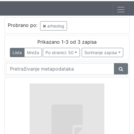
Probrano po:
arheolog
Prikazano 1-3 od 3 zapisa
Lista
Mreža
Po stranici: 50
Sortiranje zapisa