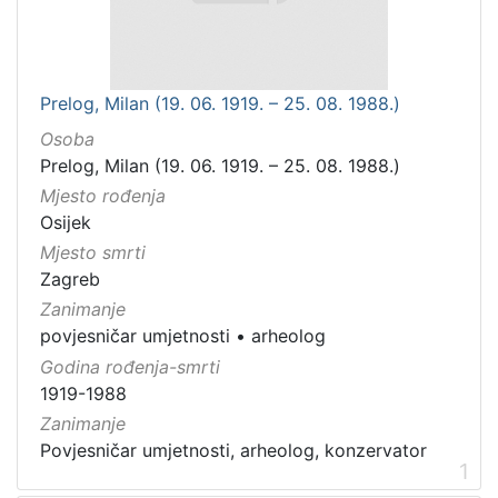
Prelog, Milan (19. 06. 1919. – 25. 08. 1988.)
Osoba
Prelog, Milan (19. 06. 1919. – 25. 08. 1988.)
Mjesto rođenja
Osijek
Mjesto smrti
Zagreb
Zanimanje
povjesničar umjetnosti
•
arheolog
Godina rođenja-smrti
1919-1988
Zanimanje
Povjesničar umjetnosti, arheolog, konzervator
1