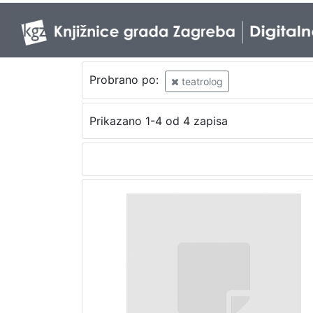
Probrano po:
teatrolog
Prikazano 1-4 od 4 zapisa