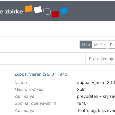
Lista
Mreža
Po 
Zuppa, Vjeran (26. 01. 1940.)
Osoba
Zuppa, Vjeran (26. 
Mjesto rođenja
Split
Zanimanje
prevoditelj
•
knjiže
Godina rođenja-smrti
1940-
Zanimanje
Teatrolog, književni