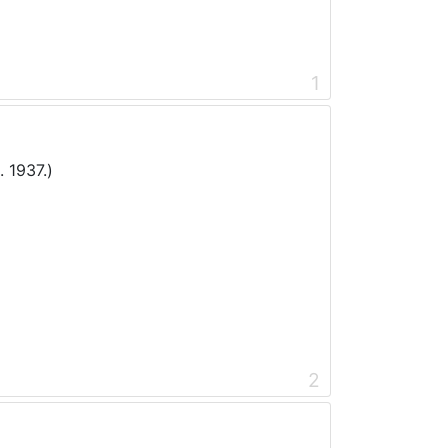
1
. 1937.)
2