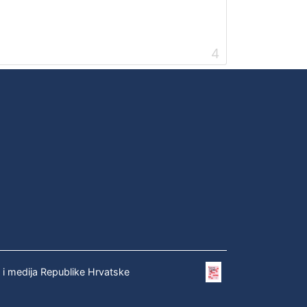
4
e i medija Republike Hrvatske