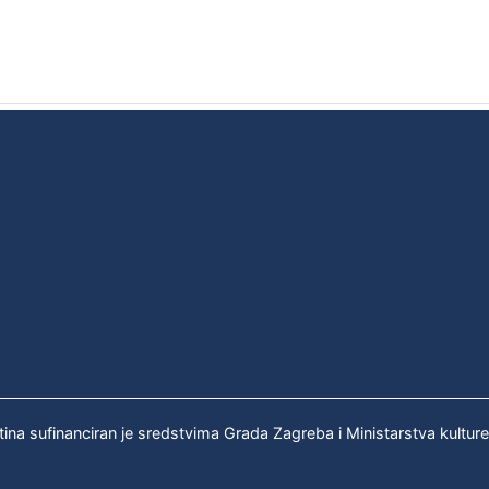
tina sufinanciran je sredstvima Grada Zagreba i Ministarstva kultur