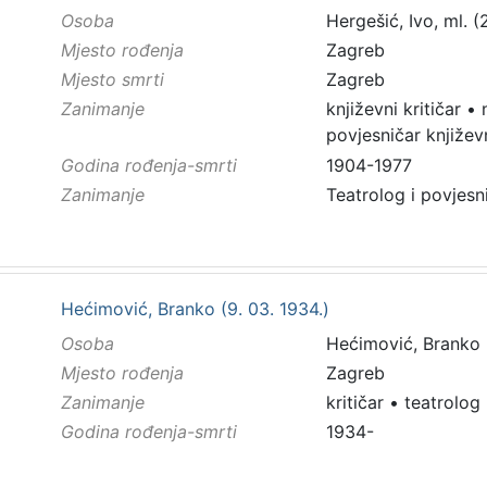
Osoba
Hergešić, Ivo, ml. (2
Mjesto rođenja
Zagreb
Mjesto smrti
Zagreb
Zanimanje
književni kritičar
•
povjesničar književ
Godina rođenja-smrti
1904-1977
Zanimanje
Teatrolog i povjesn
Hećimović, Branko (9. 03. 1934.)
Osoba
Hećimović, Branko (
Mjesto rođenja
Zagreb
Zanimanje
kritičar
•
teatrolog
Godina rođenja-smrti
1934-