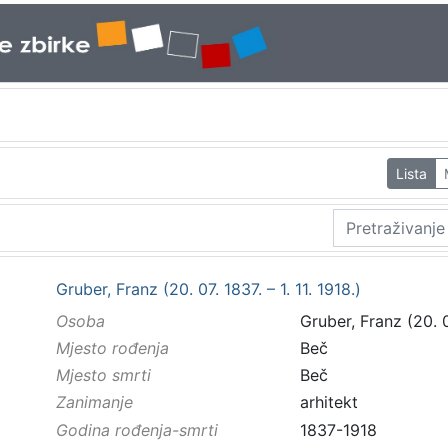
Lista
Gruber, Franz (20. 07. 1837. – 1. 11. 1918.)
Osoba
Gruber, Franz (20. 07
Mjesto rođenja
Beč
Mjesto smrti
Beč
Zanimanje
arhitekt
Godina rođenja-smrti
1837-1918