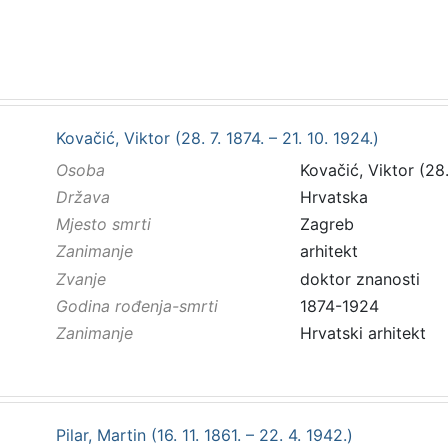
Kovačić, Viktor (28. 7. 1874. – 21. 10. 1924.)
Osoba
Kovačić, Viktor (28. 
Država
Hrvatska
Mjesto smrti
Zagreb
Zanimanje
arhitekt
Zvanje
doktor znanosti
Godina rođenja-smrti
1874-1924
Zanimanje
Hrvatski arhitekt
Pilar, Martin (16. 11. 1861. – 22. 4. 1942.)