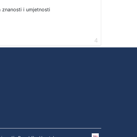
 znanosti i umjetnosti
4