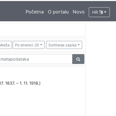
Početna
O portalu
Novo
HR
Mreža
Po stranici: 25
Sortiranje zapisa
. 1837. – 1. 11. 1918.)