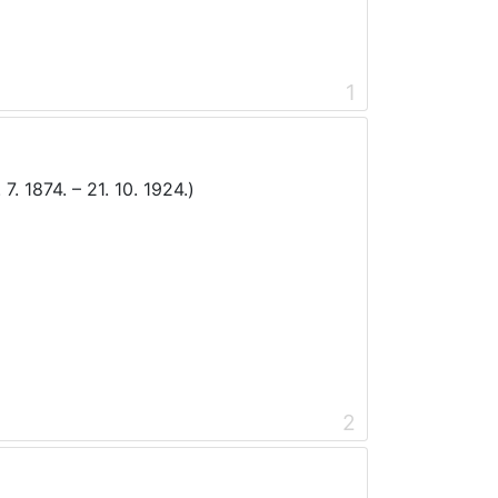
1
7. 1874. – 21. 10. 1924.)
2