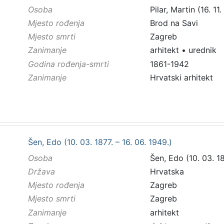
Osoba
Pilar, Martin (16. 11
Mjesto rođenja
Brod na Savi
Mjesto smrti
Zagreb
Zanimanje
arhitekt
•
urednik
Godina rođenja-smrti
1861-1942
Zanimanje
Hrvatski arhitekt
Šen, Edo (10. 03. 1877. – 16. 06. 1949.)
Osoba
Šen, Edo (10. 03. 18
Država
Hrvatska
Mjesto rođenja
Zagreb
Mjesto smrti
Zagreb
Zanimanje
arhitekt