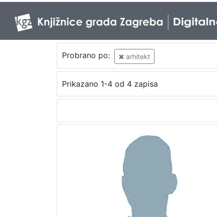
Probrano po:
arhitekt
Prikazano 1-4 od 4 zapisa