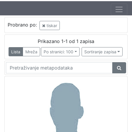
Probrano po:
tiskar
Prikazano 1-1 od 1 zapisa
Lista
Mreža
Po stranici: 100
Sortiranje zapisa