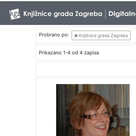
Probrano po:
Knjižnice grada Zagreba
Prikazano 1-4 od 4 zapisa