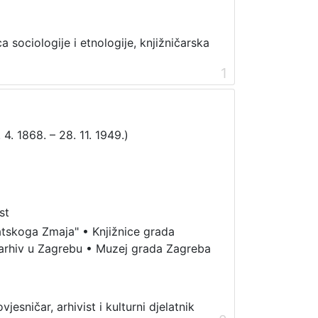
 sociologije i etnologije, knjižničarska
1
 4. 1868. – 28. 11. 1949.)
st
atskoga Zmaja"
•
Knjižnice grada
arhiv u Zagrebu
•
Muzej grada Zagreba
jesničar, arhivist i kulturni djelatnik