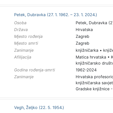
Petek, Dubravka (27. 1. 1962. – 23. 1. 2024.)
Osoba
Petek, Dubravka (27.
Država
Hrvatska
Mjesto rođenja
Zagreb
Mjesto smrti
Zagreb
Zanimanje
knjižničarka
•
knjiž
Afilijacija
Matica hrvatska
•
K
knjižničarsko društ
Godina rođenja-smrti
1962-2024
Zanimanje
Hrvatska profesoric
knjižničarska savjet
Gradske knjižnice -
Vegh, Željko (22. 5. 1954.)