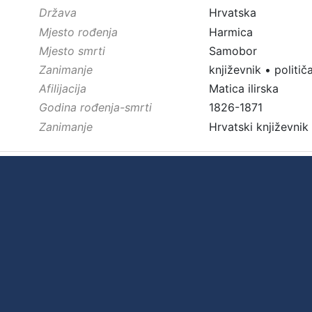
Država
Hrvatska
Mjesto rođenja
Harmica
Mjesto smrti
Samobor
Zanimanje
književnik
•
politič
Afilijacija
Matica ilirska
Godina rođenja-smrti
1826-1871
Zanimanje
Hrvatski književnik 