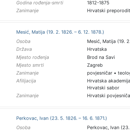
Godina rođenja-smrti
1812-1875
Zanimanje
Hrvatski preporodit
Mesić, Matija (19. 2. 1826. – 6. 12. 1878.)
Osoba
Mesić, Matija (19. 2.
Država
Hrvatska
Mjesto rođenja
Brod na Savi
Mjesto smrti
Zagreb
Zanimanje
povjesničar
•
teolo
Afilijacija
Hrvatska akademija
Hrvatski sabor
Zanimanje
Hrvatski povjesniča
Perkovac, Ivan (23. 5. 1826. – 16. 6. 1871.)
Osoba
Perkovac, Ivan (23. 