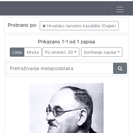
Probrano po:
Hrvatsko narodno kazalište (Osijek)
Prikazano 1-1 od 1 zapisa
Lista
Mreža
Po stranici: 30
Sortiranje zapisa