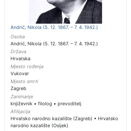
Andrić, Nikola (5. 12. 1867. – 7. 4. 1942.)
Osoba
Andrić, Nikola (5. 12. 1867. – 7. 4. 1942.)
Država
Hrvatska
Mjesto rođenja
Vukovar
Mjesto smrti
Zagreb
Zanimanje
književnik
•
filolog
•
prevoditelj
Afilijacija
Hrvatsko narodno kazalište (Zagreb)
•
Hrvatsko
narodno kazalište (Osijek)