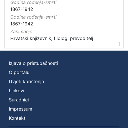
Godina rođenja-smrti
1867-1942
Godina rođenja-smrti
1867-1942
Zanimanje
Hrvatski književnik, filolog, prevoditelj
1
Izjava o pristupačnosti
O portalu
Uvjeti korištenja
Linkovi
Suradnici
Impressum
Kontakt