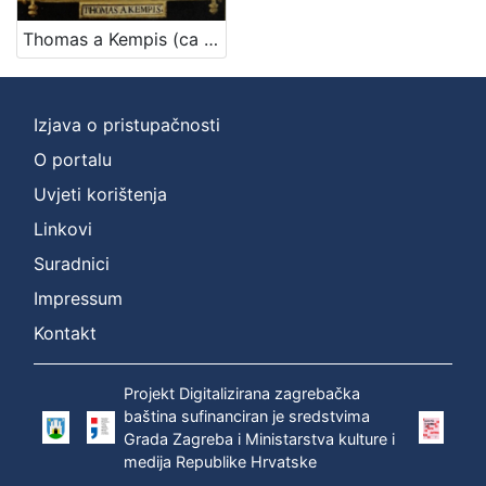
Thomas a Kempis (ca 1380. – 25. 7. 1471.)
Izjava o pristupačnosti
O portalu
Uvjeti korištenja
Linkovi
Suradnici
Impressum
Kontakt
Projekt Digitalizirana zagrebačka
baština sufinanciran je sredstvima
Grada Zagreba i Ministarstva kulture i
medija Republike Hrvatske