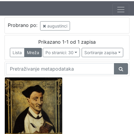
Probrano po:
augustinci
Prikazano 1-1 od 1 zapisa
Lista
Mreža
Po stranici: 30
Sortiranje zapisa