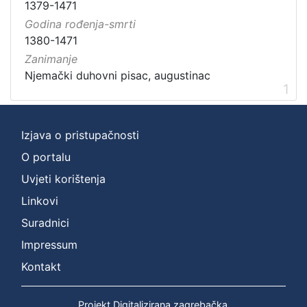
1379-1471
Godina rođenja-smrti
1380-1471
Zanimanje
1
Izjava o pristupačnosti
O portalu
Uvjeti korištenja
Linkovi
Suradnici
Impressum
Kontakt
Projekt Digitalizirana zagrebačka