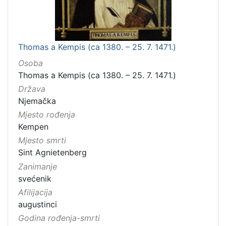
Thomas a Kempis (ca 1380. – 25. 7. 1471.)
Osoba
Thomas a Kempis (ca 1380. – 25. 7. 1471.)
Država
Njemačka
Mjesto rođenja
Kempen
Mjesto smrti
Sint Agnietenberg
Zanimanje
svećenik
Afilijacija
augustinci
Godina rođenja-smrti