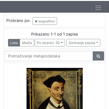
Probrano po:
augustinci
Prikazano 1-1 od 1 zapisa
Lista
Mreža
Po stranici: 30
Sortiranje zapisa