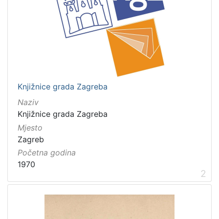
Knjižnice grada Zagreba
Naziv
Knjižnice grada Zagreba
Mjesto
Zagreb
Početna godina
1970
2