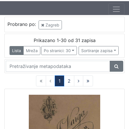
Probrano po:
Zagreb
Prikazano 1-30 od 31 zapisa
Lista
Mreža
Po stranici: 30
Sortiranje zapisa
1
2
(current)