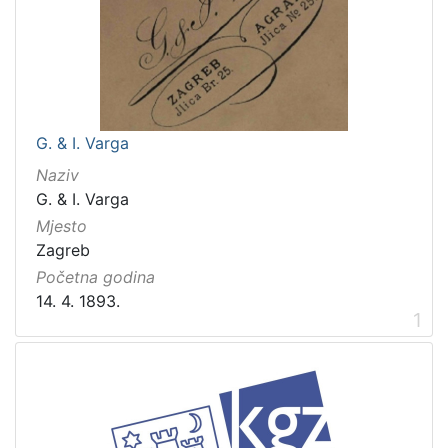
G. & I. Varga
Naziv
G. & I. Varga
Mjesto
Zagreb
Početna godina
14. 4. 1893.
1