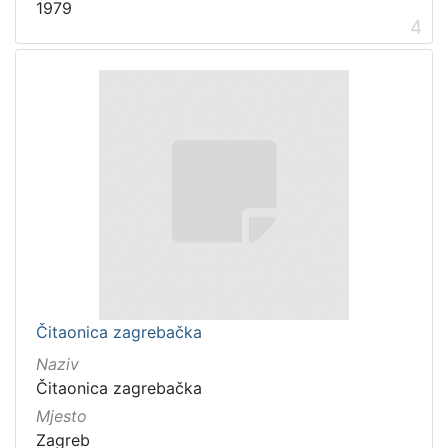
1979
4
Čitaonica zagrebačka
Naziv
Čitaonica zagrebačka
Mjesto
Zagreb