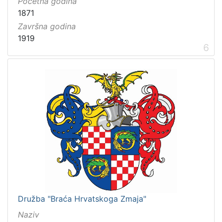
Početna godina
1871
Završna godina
1919
6
Družba "Braća Hrvatskoga Zmaja"
Naziv