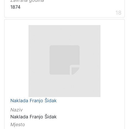
Završna godina
1874
18
Naklada Franjo Šidak
Naziv
Naklada Franjo Šidak
Mjesto