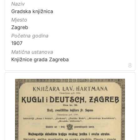
Naziv
Gradska knjižnica
Mjesto
Zagreb
Početna godina
1907
Matična ustanova
Knjižnice grada Zagreba
8