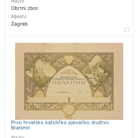
Naziv
Obrtni zbor
Mjesto
Zagreb
21
Prvo hrvatsko katoličko pjevačko društvo
Branimir
Naziv