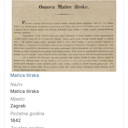
Matica ilirska
Naziv
Matica ilirska
Mjesto
Zagreb
Početna godina
1842