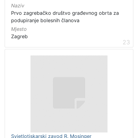
Naziv
Prvo zagrebačko društvo građevnog obrta za
podupiranje bolesnih članova
Mjesto
Zagreb
23
Svjetlotiskarski zavod R. Mosinger