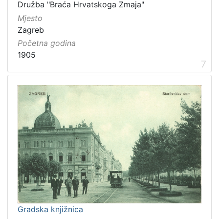
Družba "Braća Hrvatskoga Zmaja"
Mjesto
Zagreb
Početna godina
1905
7
Gradska knjižnica