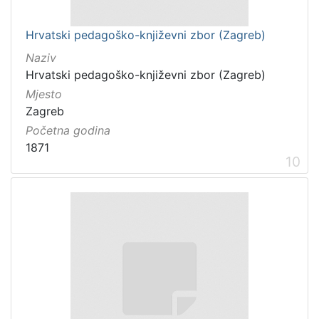
Hrvatski pedagoško-književni zbor (Zagreb)
Naziv
Hrvatski pedagoško-književni zbor (Zagreb)
Mjesto
Zagreb
Početna godina
1871
10