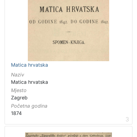
Matica hrvatska
Naziv
Matica hrvatska
Mjesto
Zagreb
Početna godina
1874
3