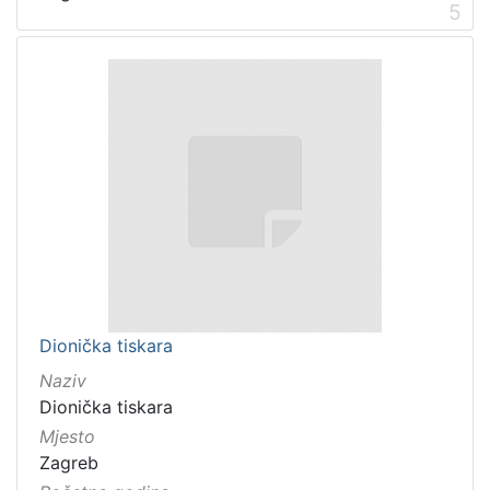
5
Dionička tiskara
Naziv
Dionička tiskara
Mjesto
Zagreb