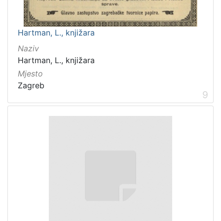
Hartman, L., knjižara
Naziv
Hartman, L., knjižara
Mjesto
Zagreb
9