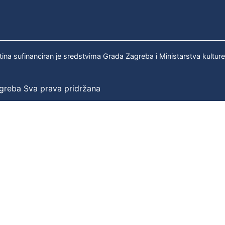
tina sufinanciran je sredstvima Grada Zagreba i Ministarstva kultur
agreba Sva prava pridržana