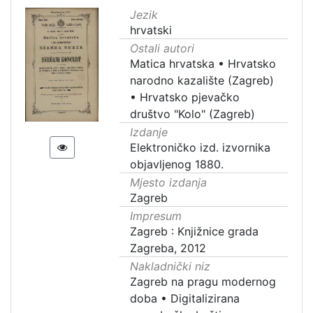
Jezik
hrvatski
Ostali autori
Matica hrvatska
•
Hrvatsko
narodno kazalište (Zagreb)
•
Hrvatsko pjevačko
društvo "Kolo" (Zagreb)
Izdanje
Elektroničko izd. izvornika
objavljenog 1880.
Mjesto izdanja
Zagreb
Impresum
Zagreb : Knjižnice grada
Zagreba, 2012
Nakladnički niz
Zagreb na pragu modernog
doba
•
Digitalizirana