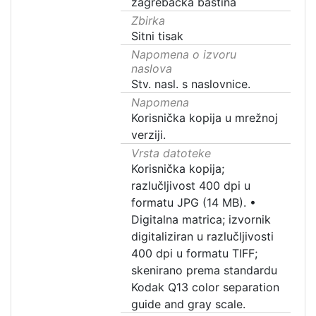
zagrebačka baština
Zbirka
Sitni tisak
Napomena o izvoru
naslova
Stv. nasl. s naslovnice.
Napomena
Korisnička kopija u mrežnoj
verziji.
Vrsta datoteke
Korisnička kopija;
razlučljivost 400 dpi u
formatu JPG (14 MB).
•
Digitalna matrica; izvornik
digitaliziran u razlučljivosti
400 dpi u formatu TIFF;
skenirano prema standardu
Kodak Q13 color separation
guide and gray scale.