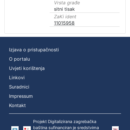
Vrsta građe
sitni tisak
ZaKi ident
11015958
Izjava o pristupačnosti
O portalu
Uvjeti korištenja
Linkovi
Suradnici
Impressum
Kontakt
Projekt Digitalizirana zagrebačka
baština sufinanciran je sredstvima