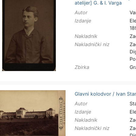
atelijer] G. & I. Varga
Autor
Va
Izdanje
El
18
Nakladnik
Za
Nakladnički niz
Za
Di
Po
Zbirka
Gr
Glavni kolodvor / Ivan Sta
Autor
Sta
Izdanje
El
Nakladnik
Za
Nakladnički niz
Za
Di