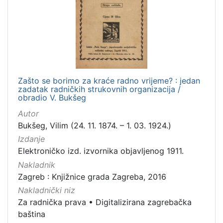
Zašto se borimo za kraće radno vrijeme? : jedan
zadatak radničkih strukovnih organizacija /
obradio V. Bukšeg
Autor
Bukšeg, Vilim (24. 11. 1874. – 1. 03. 1924.)
Izdanje
Elektroničko izd. izvornika objavljenog 1911.
Nakladnik
Zagreb : Knjižnice grada Zagreba, 2016
Nakladnički niz
Za radnička prava
•
Digitalizirana zagrebačka
baština