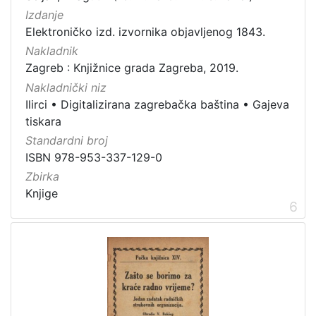
Izdanje
Elektroničko izd. izvornika objavljenog 1843.
Nakladnik
Zagreb : Knjižnice grada Zagreba, 2019.
Nakladnički niz
Ilirci
•
Digitalizirana zagrebačka baština
•
Gajeva
tiskara
Standardni broj
ISBN 978-953-337-129-0
Zbirka
Knjige
6