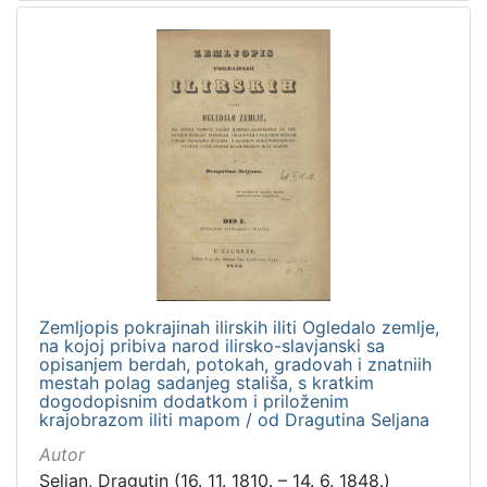
Zemljopis pokrajinah ilirskih iliti Ogledalo zemlje,
na kojoj pribiva narod ilirsko-slavjanski sa
opisanjem berdah, potokah, gradovah i znatniih
mestah polag sadanjeg stališa, s kratkim
dogodopisnim dodatkom i priloženim
krajobrazom iliti mapom / od Dragutina Seljana
Autor
Seljan, Dragutin (16. 11. 1810. – 14. 6. 1848.)