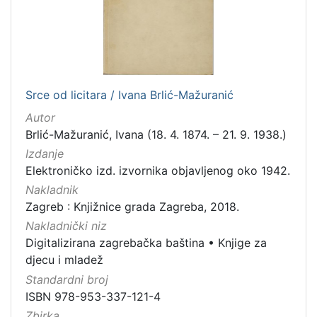
Srce od licitara / Ivana Brlić-Mažuranić
Autor
Brlić-Mažuranić, Ivana (18. 4. 1874. – 21. 9. 1938.)
Izdanje
Elektroničko izd. izvornika objavljenog oko 1942.
Nakladnik
Zagreb : Knjižnice grada Zagreba, 2018.
Nakladnički niz
Digitalizirana zagrebačka baština
•
Knjige za
djecu i mladež
Standardni broj
ISBN 978-953-337-121-4
Zbirka