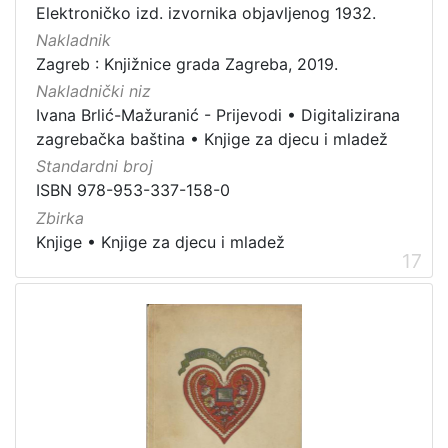
Elektroničko izd. izvornika objavljenog 1932.
Nakladnik
Zagreb : Knjižnice grada Zagreba, 2019.
Nakladnički niz
Ivana Brlić-Mažuranić - Prijevodi
•
Digitalizirana
zagrebačka baština
•
Knjige za djecu i mladež
Standardni broj
ISBN 978-953-337-158-0
Zbirka
Knjige
•
Knjige za djecu i mladež
17