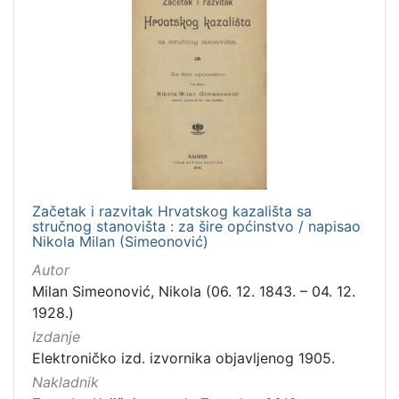
Začetak i razvitak Hrvatskog kazališta sa
stručnog stanovišta : za šire općinstvo / napisao
Nikola Milan (Simeonović)
Autor
Milan Simeonović, Nikola (06. 12. 1843. – 04. 12.
1928.)
Izdanje
Elektroničko izd. izvornika objavljenog 1905.
Nakladnik