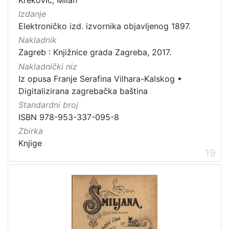
Izdanje
Elektroničko izd. izvornika objavljenog 1897.
Nakladnik
Zagreb : Knjižnice grada Zagreba, 2017.
Nakladnički niz
Iz opusa Franje Serafina Vilhara-Kalskog
•
Digitalizirana zagrebačka baština
Standardni broj
ISBN 978-953-337-095-8
Zbirka
Knjige
19