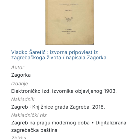
Vladko Šaretić : izvorna pripoviest iz
zagrebačkoga života / napisala Zagorka
Autor
Zagorka
Izdanje
Elektroničko izd. izvornika objavljenog 1903.
Nakladnik
Zagreb : Knjižnice grada Zagreba, 2018.
Nakladnički niz
Zagreb na pragu modernog doba
•
Digitalizirana
zagrebačka baština
Zbirka