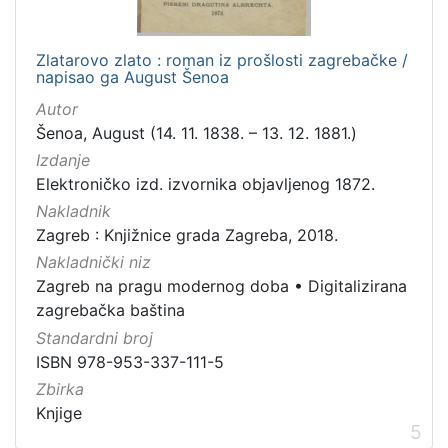
Zlatarovo zlato : roman iz prošlosti zagrebačke /
napisao ga August Šenoa
Autor
Šenoa, August (14. 11. 1838. – 13. 12. 1881.)
Izdanje
Elektroničko izd. izvornika objavljenog 1872.
Nakladnik
Zagreb : Knjižnice grada Zagreba, 2018.
Nakladnički niz
Zagreb na pragu modernog doba
•
Digitalizirana
zagrebačka baština
Standardni broj
ISBN 978-953-337-111-5
Zbirka
Knjige
5