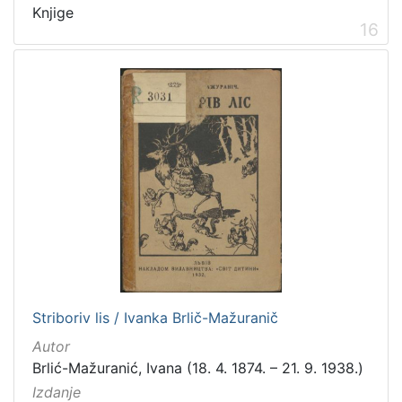
Knjige
16
Striboriv lis / Ivanka Brlič-Mažuranič
Autor
Brlić-Mažuranić, Ivana (18. 4. 1874. – 21. 9. 1938.)
Izdanje