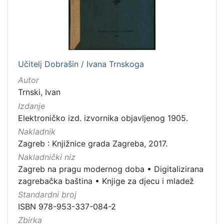
Učitelj Dobrašin / Ivana Trnskoga
Autor
Trnski, Ivan
Izdanje
Elektroničko izd. izvornika objavljenog 1905.
Nakladnik
Zagreb : Knjižnice grada Zagreba, 2017.
Nakladnički niz
Zagreb na pragu modernog doba
•
Digitalizirana
zagrebačka baština
•
Knjige za djecu i mladež
Standardni broj
ISBN 978-953-337-084-2
Zbirka