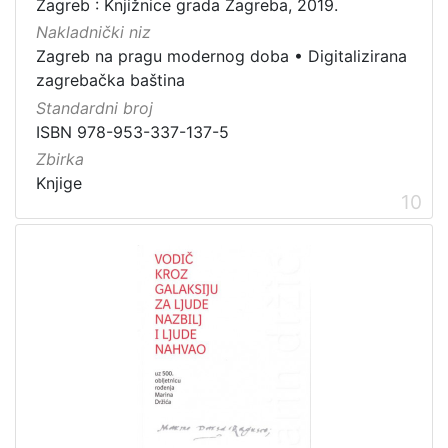
Zagreb : Knjižnice grada Zagreba, 2019.
Nakladnički niz
Zagreb na pragu modernog doba
•
Digitalizirana
zagrebačka baština
Standardni broj
ISBN 978-953-337-137-5
Zbirka
Knjige
10