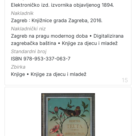
Elektroničko izd. izvornika objavljenog 1894.
Nakladnik
Zagreb : Knjižnice grada Zagreba, 2016.
Nakladnički niz
Zagreb na pragu modernog doba
•
Digitalizirana
zagrebačka baština
•
Knjige za djecu i mladež
Standardni broj
ISBN 978-953-337-063-7
Zbirka
Knjige
•
Knjige za djecu i mladež
15