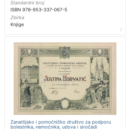
Standardni broj
ISBN 978-953-337-067-5
Zbirka
Knjige
7
Zanatlijsko i pomoćničko društvo za podporu
bolestnika, nemoćnika, udova i siročadi