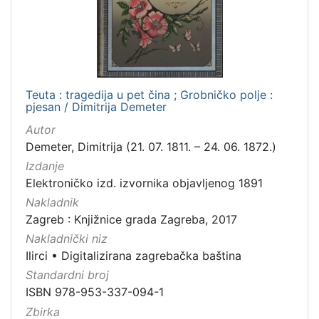
Teuta : tragedija u pet čina ; Grobničko polje :
pjesan / Dimitrija Demeter
Autor
Demeter, Dimitrija (21. 07. 1811. – 24. 06. 1872.)
Izdanje
Elektroničko izd. izvornika objavljenog 1891
Nakladnik
Zagreb : Knjižnice grada Zagreba, 2017
Nakladnički niz
Ilirci
•
Digitalizirana zagrebačka baština
Standardni broj
ISBN 978-953-337-094-1
Zbirka