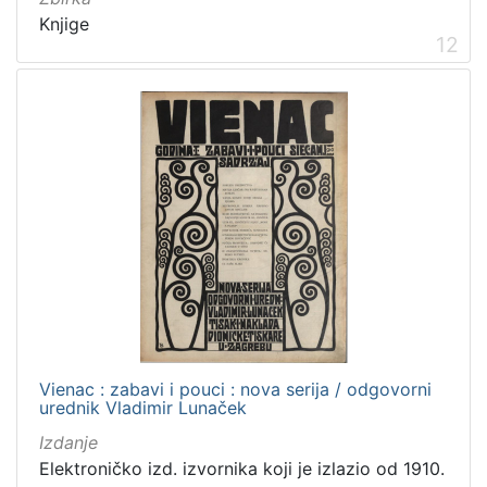
Knjige
12
Vienac : zabavi i pouci : nova serija / odgovorni
urednik Vladimir Lunaček
Izdanje
Elektroničko izd. izvornika koji je izlazio od 1910.