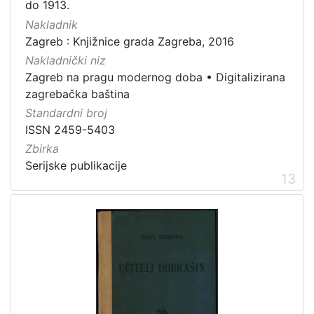
do 1913.
Nakladnik
Zagreb : Knjižnice grada Zagreba, 2016
Nakladnički niz
Zagreb na pragu modernog doba
•
Digitalizirana
zagrebačka baština
Standardni broj
ISSN 2459-5403
Zbirka
Serijske publikacije
13