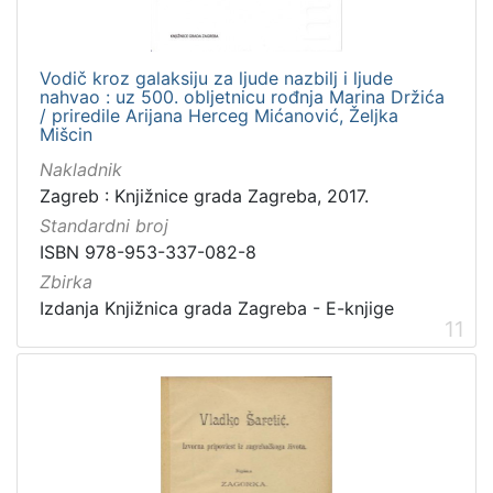
Vodič kroz galaksiju za ljude nazbilj i ljude
nahvao : uz 500. obljetnicu rođnja Marina Držića
/ priredile Arijana Herceg Mićanović, Željka
Mišcin
Nakladnik
Zagreb : Knjižnice grada Zagreba, 2017.
Standardni broj
ISBN 978-953-337-082-8
Zbirka
Izdanja Knjižnica grada Zagreba - E-knjige
11