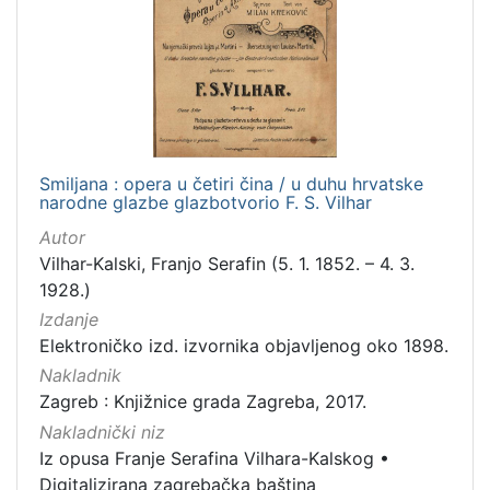
Smiljana : opera u četiri čina / u duhu hrvatske
narodne glazbe glazbotvorio F. S. Vilhar
Autor
Vilhar-Kalski, Franjo Serafin (5. 1. 1852. – 4. 3.
1928.)
Izdanje
Elektroničko izd. izvornika objavljenog oko 1898.
Nakladnik
Zagreb : Knjižnice grada Zagreba, 2017.
Nakladnički niz
Iz opusa Franje Serafina Vilhara-Kalskog
•
Digitalizirana zagrebačka baština