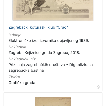
Zagrebački koturaški klub "Orao"
Izdanje
Elektroničko izd. izvornika objavljenog 1939.
Nakladnik
Zagreb : Knjižnice grada Zagreba, 2018.
Nakladnički niz
Priznanja zagrebačkih društava
•
Digitalizirana
zagrebačka baština
Zbirka
Grafička građa
9