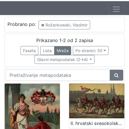
Autor
Probrano po:
Rožankowski, Vladimir
Rožankowski, Vladimir
2
Prikazano 1-2 od 2 zapisa
Faseta
Lista
Mreža
Po stranici: 50
[
1
Glavni metapodatak (Z->A)
]
Izdavač
Knjižnice grada Zagreba
2
[
1
]
II. hrvatski svesokolski slet u Zagrebu 1911. / V. Rožankowski
Mjesto