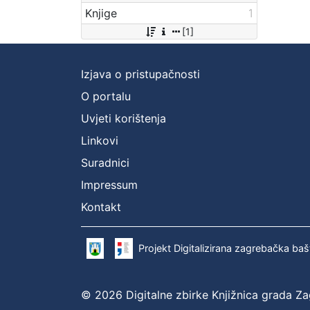
Knjige
1
[1]
Izjava o pristupačnosti
O portalu
Uvjeti korištenja
Linkovi
Suradnici
Impressum
Kontakt
Projekt Digitalizirana zagrebačka baš
© 2026 Digitalne zbirke Knjižnica grada Z