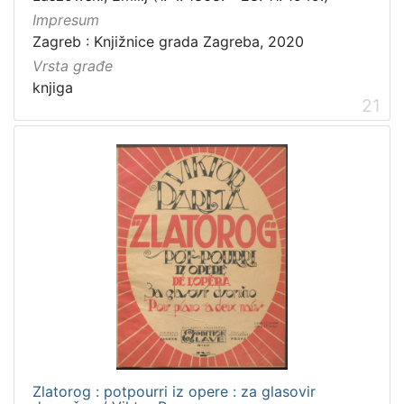
Impresum
Zagreb : Knjižnice grada Zagreba, 2020
Vrsta građe
knjiga
21
Zlatorog : potpourri iz opere : za glasovir