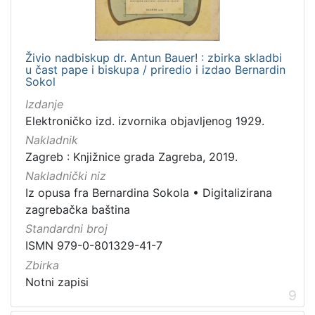
Živio nadbiskup dr. Antun Bauer! : zbirka skladbi
u čast pape i biskupa / priredio i izdao Bernardin
Sokol
Izdanje
Elektroničko izd. izvornika objavljenog 1929.
Nakladnik
Zagreb : Knjižnice grada Zagreba, 2019.
Nakladnički niz
Iz opusa fra Bernardina Sokola
•
Digitalizirana
zagrebačka baština
Standardni broj
ISMN 979-0-801329-41-7
Zbirka
Notni zapisi
9