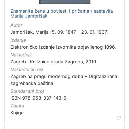
Znamenite žene u povjesti i pričama / sastavila
Marija Jambrišak
Autor
Jambrišak, Marija (5. 09. 1847 – 23. 01. 1937)
Izdanje
Elektroničko izdanje izvornika objavljenog 1896.
Nakladnik
Zagreb : Knjižnice grada Zagreba, 2019.
Nakladnički niz
Zagreb na pragu modernog doba
•
Digitalizirana
zagrebačka baština
Standardni broj
ISBN 978-953-337-143-6
Zbirka
Knjige
17