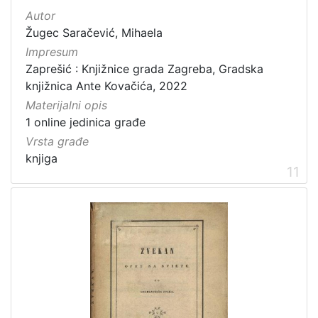
Autor
Žugec Saračević, Mihaela
Impresum
Zaprešić : Knjižnice grada Zagreba, Gradska
knjižnica Ante Kovačića, 2022
Materijalni opis
1 online jedinica građe
Vrsta građe
knjiga
11