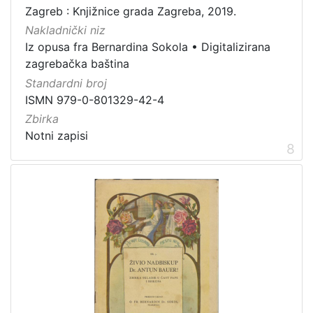
Zagreb : Knjižnice grada Zagreba, 2019.
Nakladnički niz
Iz opusa fra Bernardina Sokola
•
Digitalizirana
zagrebačka baština
Standardni broj
ISMN 979-0-801329-42-4
Zbirka
Notni zapisi
8