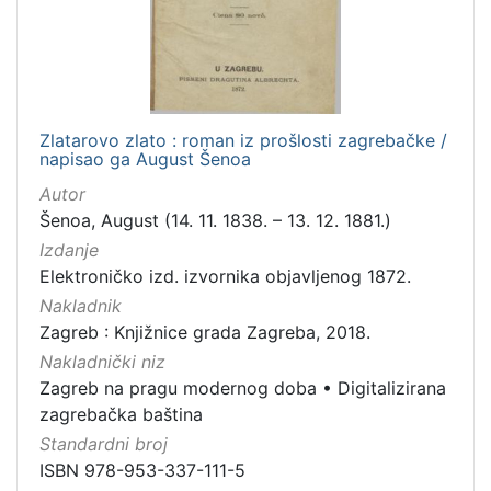
Zlatarovo zlato : roman iz prošlosti zagrebačke /
napisao ga August Šenoa
Autor
Šenoa, August (14. 11. 1838. – 13. 12. 1881.)
Izdanje
Elektroničko izd. izvornika objavljenog 1872.
Nakladnik
Zagreb : Knjižnice grada Zagreba, 2018.
Nakladnički niz
Zagreb na pragu modernog doba
•
Digitalizirana
zagrebačka baština
Standardni broj
ISBN 978-953-337-111-5