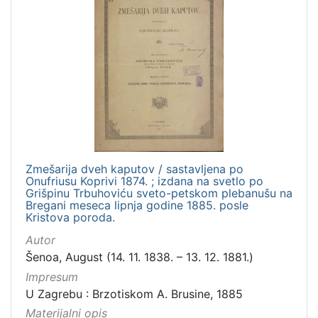
Zmešarija dveh kaputov / sastavljena po
Onufriusu Koprivi 1874. ; izdana na svetlo po
Grišpinu Trbuhoviću sveto-petskom plebanušu na
Bregani meseca lipnja godine 1885. posle
Kristova poroda.
Autor
Šenoa, August (14. 11. 1838. – 13. 12. 1881.)
Impresum
U Zagrebu : Brzotiskom A. Brusine, 1885
Materijalni opis