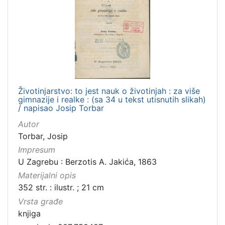
Životinjarstvo: to jest nauk o životinjah : za više
gimnazije i realke : (sa 34 u tekst utisnutih slikah)
/ napisao Josip Torbar
Autor
Torbar, Josip
Impresum
U Zagrebu : Berzotis A. Jakića, 1863
Materijalni opis
352 str. : ilustr. ; 21 cm
Vrsta građe
knjiga