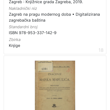
Zagreb : Knjižnice grada Zagreba, 2019.
Nakladnički niz
Zagreb na pragu modernog doba
•
Digitalizirana
zagrebačka baština
Standardni broj
ISBN 978-953-337-142-9
Zbirka
Knjige
18