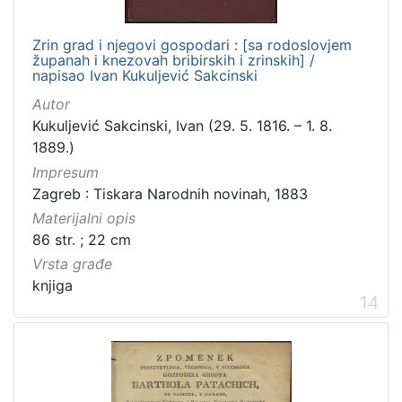
Zrin grad i njegovi gospodari : [sa rodoslovjem
županah i knezovah bribirskih i zrinskih] /
napisao Ivan Kukuljević Sakcinski
Autor
Kukuljević Sakcinski, Ivan (29. 5. 1816. – 1. 8.
1889.)
Impresum
Zagreb : Tiskara Narodnih novinah, 1883
Materijalni opis
86 str. ; 22 cm
Vrsta građe
knjiga
14