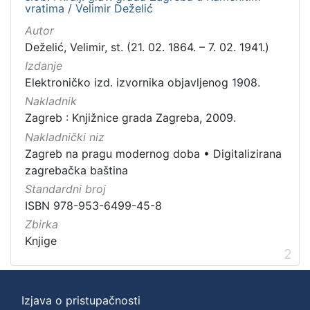
vratima / Velimir Deželić
Autor
Deželić, Velimir, st. (21. 02. 1864. – 7. 02. 1941.)
Izdanje
Elektroničko izd. izvornika objavljenog 1908.
Nakladnik
Zagreb : Knjižnice grada Zagreba, 2009.
Nakladnički niz
Zagreb na pragu modernog doba
•
Digitalizirana
zagrebačka baština
Standardni broj
ISBN 978-953-6499-45-8
Zbirka
Knjige
2
Izjava o pristupačnosti