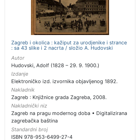
Nakladnička
cjelina
Digitalizirana zagrebačka baština
1
Zagreb na pragu modernog doba
1
Zagreb i okolica : kažiput za urodjenike i strance
: sa 43 slike i 2 nacrta / složio A. Hudovski
Autor
[
Hudovski, Adolf (1828 – 29. 9. 1900.)
2
]
Izdanje
Elektroničko izd. izvornika objavljenog 1892.
Vrsta
Nakladnik
građe
Zagreb : Knjižnice grada Zagreba, 2008.
knjiga
1
Nakladnički niz
Zagreb na pragu modernog doba
•
Digitalizirana
zagrebačka baština
[
Standardni broj
1
ISBN 978-953-6499-27-4
]