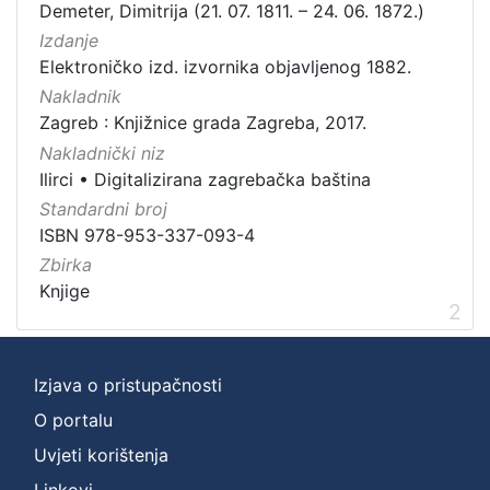
Demeter, Dimitrija (21. 07. 1811. – 24. 06. 1872.)
Izdanje
Elektroničko izd. izvornika objavljenog 1882.
Nakladnik
Zagreb : Knjižnice grada Zagreba, 2017.
Nakladnički niz
Ilirci
•
Digitalizirana zagrebačka baština
Standardni broj
ISBN 978-953-337-093-4
Zbirka
Knjige
2
Izjava o pristupačnosti
O portalu
Uvjeti korištenja