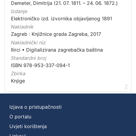
Demeter, Dimitrija (21. 07. 1811. – 24. 06. 1872.)
Izdanje
Elektroničko izd. izvornika objavljenog 1891
Nakladnik
Zagreb : Knjižnice grada Zagreba, 2017
Nakladnički niz
Ilirci
•
Digitalizirana zagrebačka baština
Standardni broj
ISBN 978-953-337-094-1
Zbirka
Knjige
2
Izjava o pristupačnosti
O portalu
Uvjeti korištenja