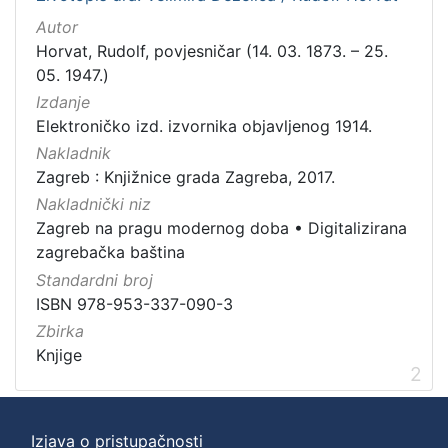
Autor
Horvat, Rudolf, povjesničar (14. 03. 1873. – 25.
05. 1947.)
Izdanje
Elektroničko izd. izvornika objavljenog 1914.
Nakladnik
Zagreb : Knjižnice grada Zagreba, 2017.
Nakladnički niz
Zagreb na pragu modernog doba
•
Digitalizirana
zagrebačka baština
Standardni broj
ISBN 978-953-337-090-3
Zbirka
Knjige
2
Izjava o pristupačnosti