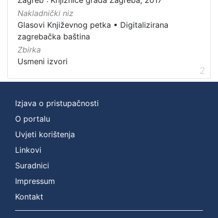
Zbirka
Nakladnički niz
Usmeni izvori
2
Glasovi Književnog petka
•
Digitalizirana
zagrebačka baština
Zbirka
Usmeni izvori
[
2
1
]
Izjava o pristupačnosti
O portalu
Uvjeti korištenja
Linkovi
Suradnici
Impressum
Kontakt