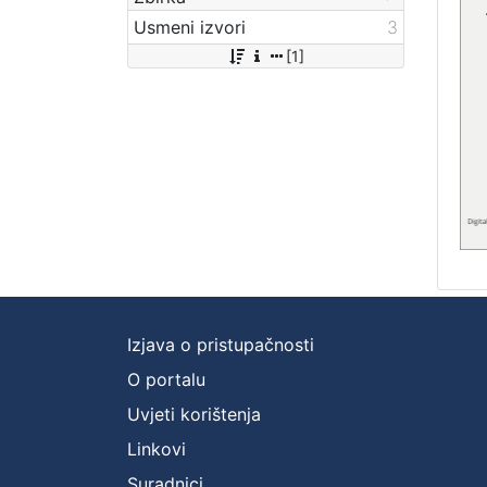
Usmeni izvori
3
[1]
Izjava o pristupačnosti
O portalu
Uvjeti korištenja
Linkovi
Suradnici