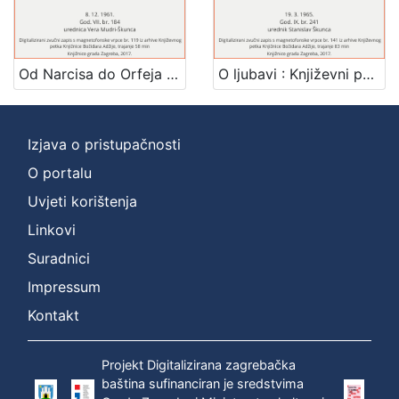
1
]
Mjesto
izdanja
Od Narcisa do Orfeja : Književni petak, 8. 12. 1961. / govori Zlatko Tomičić ; urednica Vera Mudri-Škunca
O ljubavi : Književni petak, 19. 3. 1965. / govori Zlatko Tomičić ; urednik Stanislav Škunca
Zagreb
2
Izjava o pristupačnosti
O portalu
[
1
Uvjeti korištenja
]
Linkovi
Nakladnička
Suradnici
cjelina
Digitalizirana zagrebačka baština
2
Impressum
Glasovi Književnog petka
2
Kontakt
Projekt Digitalizirana zagrebačka
baština sufinanciran je sredstvima
[