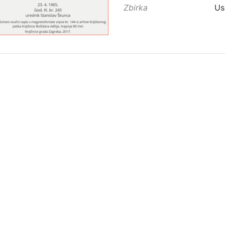
Zbirka
Us