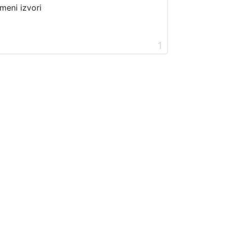
meni izvori
1