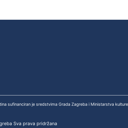
tina sufinanciran je sredstvima Grada Zagreba i Ministarstva kultur
agreba Sva prava pridržana