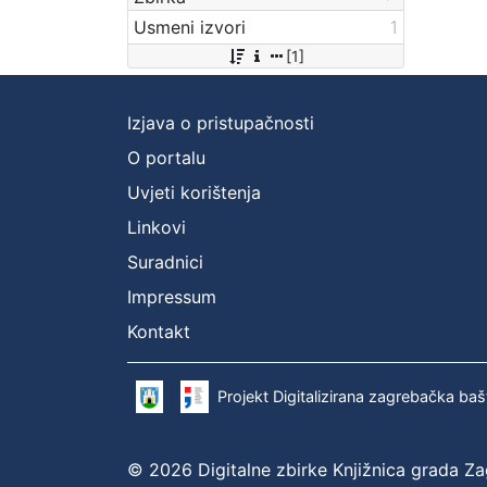
Usmeni izvori
1
[1]
Izjava o pristupačnosti
O portalu
Uvjeti korištenja
Linkovi
Suradnici
Impressum
Kontakt
Projekt Digitalizirana zagrebačka baš
© 2026 Digitalne zbirke Knjižnica grada Z