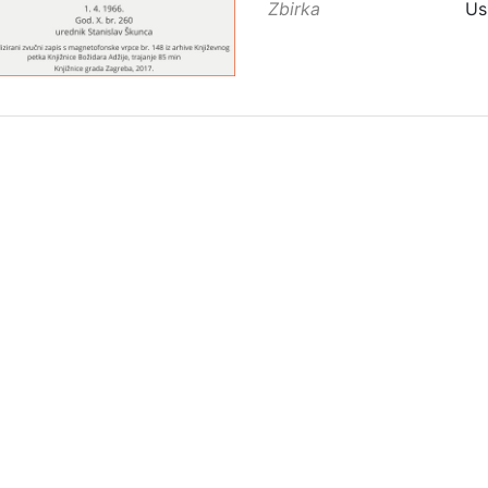
Zbirka
Us