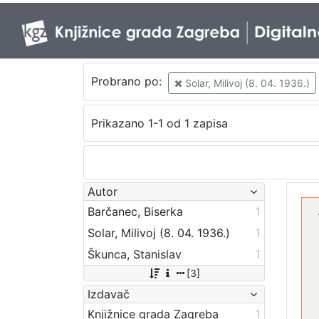
Probrano po:
Solar, Milivoj (8. 04. 1936.)
Prikazano 1-1 od 1 zapisa
Autor
Barčanec, Biserka
1
Solar, Milivoj (8. 04. 1936.)
1
Škunca, Stanislav
1
[3]
Izdavač
Knjižnice grada Zagreba
1