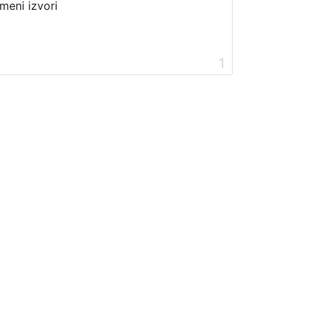
meni izvori
1