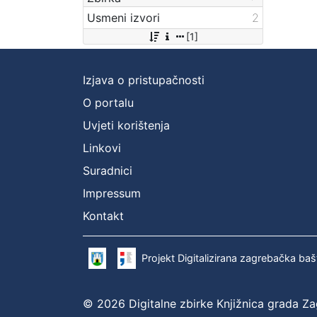
Usmeni izvori
2
[1]
Izjava o pristupačnosti
O portalu
Uvjeti korištenja
Linkovi
Suradnici
Impressum
Kontakt
Projekt Digitalizirana zagrebačka baš
© 2026 Digitalne zbirke Knjižnica grada Z