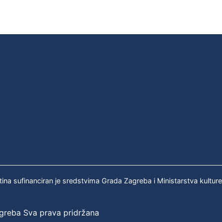
tina sufinanciran je sredstvima Grada Zagreba i Ministarstva kultur
agreba Sva prava pridržana