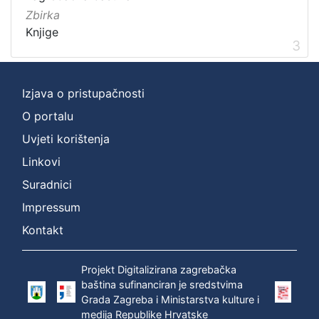
Zbirka
Knjige
3
Izjava o pristupačnosti
O portalu
Uvjeti korištenja
Linkovi
Suradnici
Impressum
Kontakt
Projekt Digitalizirana zagrebačka
baština sufinanciran je sredstvima
Grada Zagreba i Ministarstva kulture i
medija Republike Hrvatske