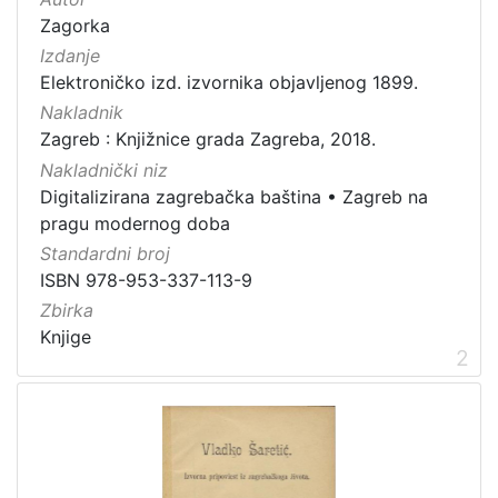
Zagorka
Izdanje
Elektroničko izd. izvornika objavljenog 1899.
[
1
Nakladnik
]
Zagreb : Knjižnice grada Zagreba, 2018.
Nakladnički niz
Digitalizirana zagrebačka baština
•
Zagreb na
pragu modernog doba
Standardni broj
ISBN 978-953-337-113-9
Zbirka
Knjige
2