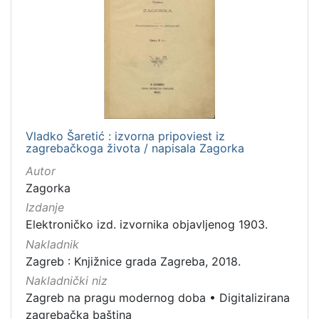
Vladko Šaretić : izvorna pripoviest iz
zagrebačkoga života / napisala Zagorka
Autor
Zagorka
Izdanje
Elektroničko izd. izvornika objavljenog 1903.
Nakladnik
Zagreb : Knjižnice grada Zagreba, 2018.
Nakladnički niz
Zagreb na pragu modernog doba
•
Digitalizirana
zagrebačka baština