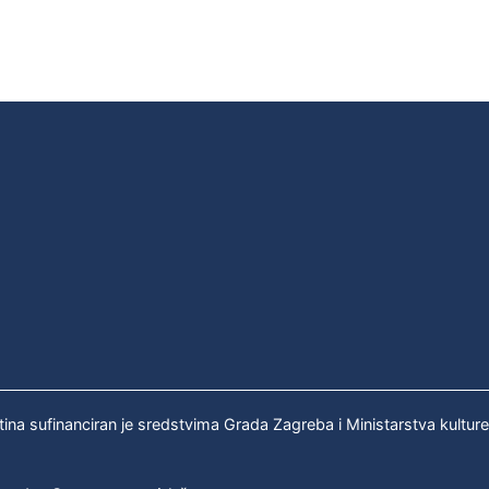
tina sufinanciran je sredstvima Grada Zagreba i Ministarstva kultur