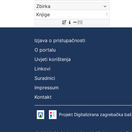
Zbirka
Knjige
1
[1]
Izjava o pristupačnosti
O portalu
Uvjeti korištenja
Linkovi
Suradnici
Impressum
Kontakt
Projekt Digitalizirana zagrebačka baš